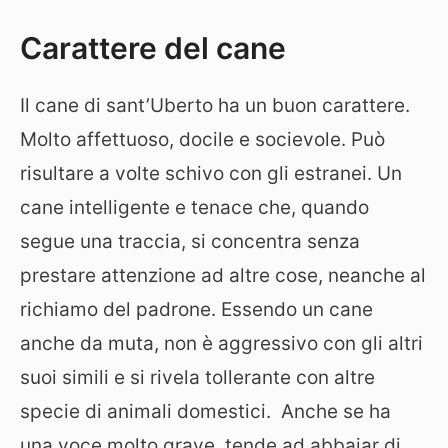
Carattere del cane
Il cane di sant’Uberto ha un buon carattere.
Molto affettuoso, docile e socievole. Può
risultare a volte schivo con gli estranei. Un
cane intelligente e tenace che, quando
segue una traccia, si concentra senza
prestare attenzione ad altre cose, neanche al
richiamo del padrone. Essendo un cane
anche da muta, non è aggressivo con gli altri
suoi simili e si rivela tollerante con altre
specie di animali domestici. Anche se ha
una voce molto grave, tende ad abbaiar di