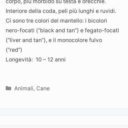
corpo, più morbido su testa e orecchie.
Interiore della coda, peli più lunghi e ruvidi.
Ci sono tre colori del mantello: i bicolori
nero-focati (“black and tan”) e fegato-focati
(“liver and tan”), e il monocolore fulvo
(“red”)
Longevità: 10 – 12 anni
Categorie
Animali
,
Cane