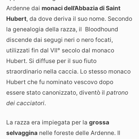
Ardenne dai
monaci dell’Abbazia di Saint
Hubert
, da dove deriva il suo nome. Secondo
la genealogia della razza, il Bloodhound
discende dai segugi neri o nero focati,
utilizzati fin dal VII° secolo dal monaco
Hubert. Si diffuse per il suo fiuto
straordinario nella caccia. Lo stesso monaco
Hubert che fu nominato vescovo dopo
essere stato canonizzato, diventò il
patrono
dei cacciatori
.
La razza era impiegata per la
grossa
selvaggina
nelle foreste delle Ardenne. Il