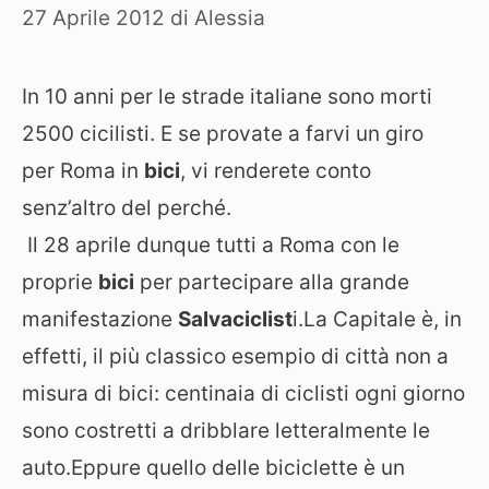
27 Aprile 2012
di
Alessia
In 10 anni per le strade italiane sono morti
2500 cicilisti. E se provate a farvi un giro
per Roma in
bici
, vi renderete conto
senz’altro del perché.
Il 28 aprile dunque tutti a Roma con le
proprie
bici
per partecipare alla grande
manifestazione
Salvaciclist
i.La Capitale è, in
effetti, il più classico esempio di città non a
misura di bici: centinaia di ciclisti ogni giorno
sono costretti a dribblare letteralmente le
auto.Eppure quello delle biciclette è un