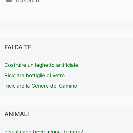
Trasporti
FAI DA TE
Costruire un laghetto artificiale
Riciclare bottiglie di vetro
Riciclare la Cenere del Camino
ANIMALI
E se il cane beve acqua di mare?