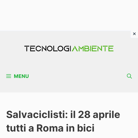
Vai
al
contenuto
MENU
Salvaciclisti: il 28 aprile
tutti a Roma in bici