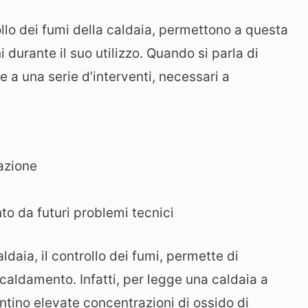
ollo dei fumi della caldaia, permettono a questa
durante il suo utilizzo. Quando si parla di
isce a una serie d’interventi, necessari a
lazione
to da futuri problemi tecnici
daia, il controllo dei fumi, permette di
iscaldamento. Infatti, per legge una caldaia a
tino elevate concentrazioni di ossido di