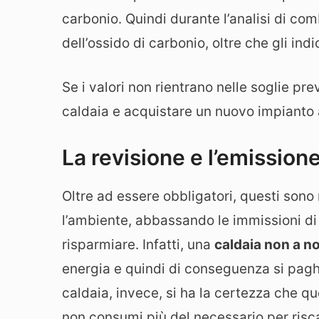
carbonio. Quindi durante l’analisi di co
dell’ossido di carbonio, oltre che gli indi
Se i valori non rientrano nelle soglie pr
caldaia e acquistare un nuovo impianto 
La revisione e l’emission
Oltre ad essere obbligatori, questi sono 
l’ambiente, abbassando le immissioni d
risparmiare. Infatti, una
caldaia non a n
energia e quindi di conseguenza si pagh
caldaia, invece, si ha la certezza che qu
non consumi più del necessario per risca