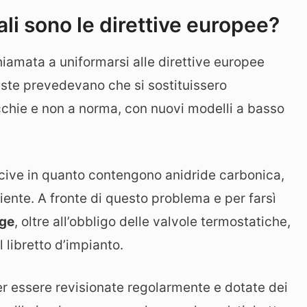
li sono le direttive europee?
chiamata a uniformarsi alle direttive europee
este prevedevano che si sostituissero
cchie e non a norma, con nuovi modelli a basso
ocive in quanto contengono anidride carbonica,
iente. A fronte di questo problema e per farsì
gge
, oltre all’obbligo delle valvole termostatiche,
l libretto d’impianto.
ver essere revisionate regolarmente e dotate dei