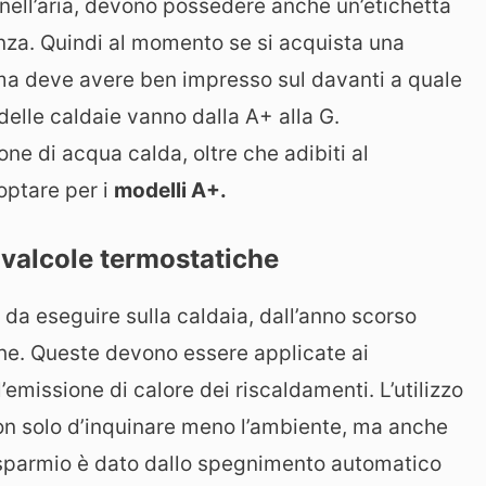
 nell’aria, devono possedere anche un’etichetta
nza. Quindi al momento se si acquista una
ma deve avere ben impresso sul davanti a quale
delle caldaie vanno dalla A+ alla G.
ne di acqua calda, oltre che adibiti al
optare per i
modelli A+.
 valcole termostatiche
i da eseguire sulla caldaia, dall’anno scorso
che. Queste devono essere applicate ai
’emissione di calore dei riscaldamenti. L’utilizzo
on solo d’inquinare meno l’ambiente, ma anche
l risparmio è dato dallo spegnimento automatico