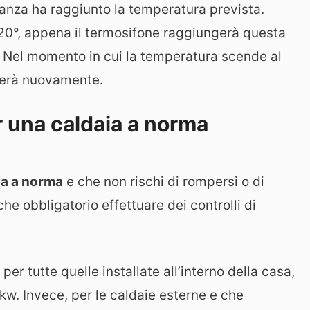
tanza ha raggiunto la temperatura prevista.
 20°, appena il termosifone raggiungerà questa
. Nel momento in cui la temperatura scende al
nderà nuovamente.
r una caldaia a norma
ia a norma
e che non rischi di rompersi o di
he obbligatorio effettuare dei controlli di
per tutte quelle installate all’interno della casa,
kw. Invece, per le caldaie esterne e che