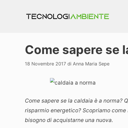
Vai
al
contenuto
Come sapere se la
18 Novembre 2017
di
Anna Maria Sepe
Come sapere se la caldaia è a norma? Qua
risparmio energetico? Scopriamo come s
bisogno di acquistarne una nuova.