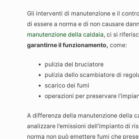
Gli interventi di manutenzione e il contr
di essere a norma e di non causare danni 
manutenzione della caldaia
, ci si rifer
garantirne il funzionamento,
come:
pulizia del bruciatore
pulizia dello scambiatore di rego
scarico dei fumi
operazioni per preservare l’impian
A differenza della manutenzione della cal
analizzare l’emissioni dell’impianto di r
norma non può emettere fumi che presen