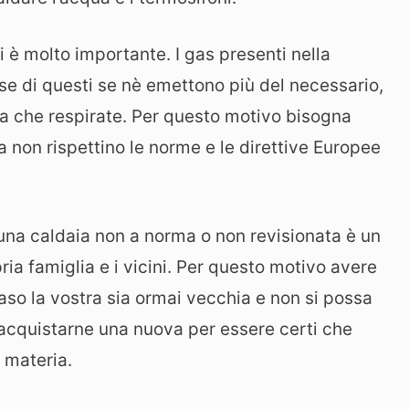
i è molto importante. I gas presenti nella
se di questi se nè emettono più del necessario,
ssa che respirate. Per questo motivo bisogna
ia non rispettino le norme e le direttive Europee
o una caldaia non a norma o non revisionata è un
pria famiglia e i vicini. Per questo motivo avere
aso la vostra sia ormai vecchia e non si possa
 acquistarne una nuova per essere certi che
n materia.