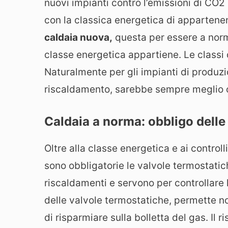
nuovi impianti contro l’emissioni di CO2
con la classica energetica di appartene
caldaia nuova,
questa per essere a nor
classe energetica appartiene. Le classi 
Naturalmente per gli impianti di produzio
riscaldamento, sarebbe sempre meglio 
Caldaia a norma: obbligo delle
Oltre alla classe energetica e ai controll
sono obbligatorie le valvole termostati
riscaldamenti e servono per controllare l
delle valvole termostatiche, permette n
di risparmiare sulla bolletta del gas. I