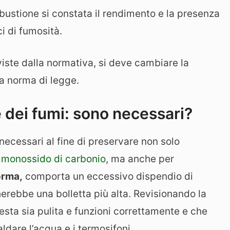
mbustione si constata il rendimento e la presenza
ci di fumosità.
eviste dalla normativa, si deve cambiare la
a norma di legge.
e dei fumi: sono necessari?
necessari al fine di preservare non solo
i
monossido di carbonio
, ma anche per
orma,
comporta un eccessivo dispendio di
erebbe una bolletta più alta. Revisionando la
esta sia pulita e funzioni correttamente e che
ldare l’acqua e i termosifoni.