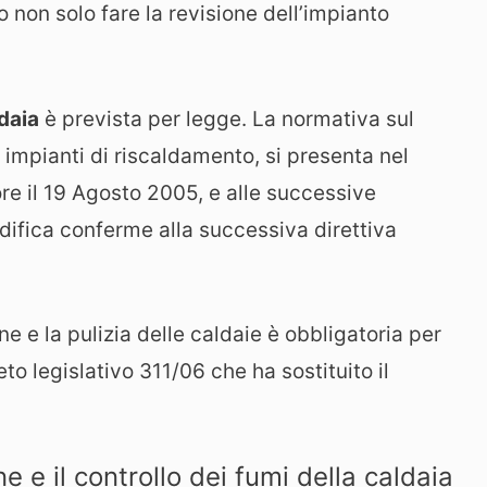
 non solo fare la revisione dell’impianto
ldaia
è prevista per legge. La normativa sul
i impianti di riscaldamento, si presenta nel
ore il 19 Agosto 2005, e alle successive
difica conferme alla successiva direttiva
e e la pulizia delle caldaie è obbligatoria per
o legislativo 311/06 che ha sostituito il
e il controllo dei fumi della caldaia