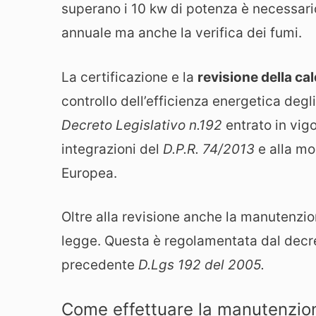
superano i 10 kw di potenza è necessario
annuale ma anche la verifica dei fumi.
La certificazione e la
revisione della ca
controllo dell’efficienza energetica degl
Decreto Legislativo n.192
entrato in vig
integrazioni del
D.P.R. 74/2013
e alla mo
Europea.
Oltre alla revisione anche la manutenzion
legge. Questa è regolamentata dal decret
precedente
D.Lgs 192 del 2005.
Come effettuare la manutenzione 