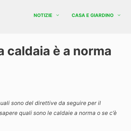
NOTIZIE
CASA E GIARDINO
 caldaia è a norma
li sono del direttive da seguire per il
apere quali sono le caldaie a norma o se c’è