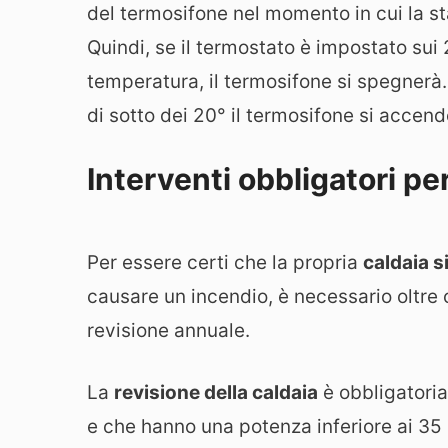
del termosifone nel momento in cui la s
Quindi, se il termostato è impostato sui
temperatura, il termosifone si spegnerà
di sotto dei 20° il termosifone si acce
Interventi obbligatori pe
Per essere certi che la propria
caldaia s
causare un incendio, è necessario oltre c
revisione annuale.
La
revisione della caldaia
è obbligatoria 
e che hanno una potenza inferiore ai 35 