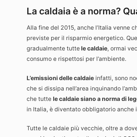
La caldaia è a norma? Qua
Alla fine del 2015, anche l’Italia venne 
previste per il risparmio energetico. Qu
gradualmente tutte
le caldaie
, ormai ve
consumo e rispettosi per l’ambiente.
L’emissioni delle caldaie
infatti, sono n
che si dissipa nell’area inquinando l’amb
che tutte
le caldaie siano a norma di le
in Italia, è diventato obbligatorio anche i
Tutte le caldaie più vecchie, oltre a do