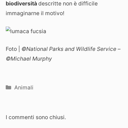
biodiversità
descritte non è difficile
immaginarne il motivo!
Foto |
©
National Parks and Wildlife Service –
©
Michael Murphy
Categorie
Animali
I commenti sono chiusi.