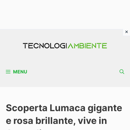
Vai
al
contenuto
MENU
Scoperta Lumaca gigante
e rosa brillante, vive in