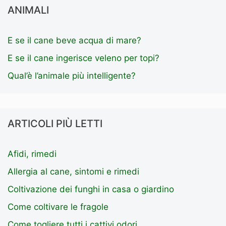
ANIMALI
E se il cane beve acqua di mare?
E se il cane ingerisce veleno per topi?
Qual’è l’animale più intelligente?
ARTICOLI PIÙ LETTI
Afidi, rimedi
Allergia al cane, sintomi e rimedi
Coltivazione dei funghi in casa o giardino
Come coltivare le fragole
Come togliere tutti i cattivi odori