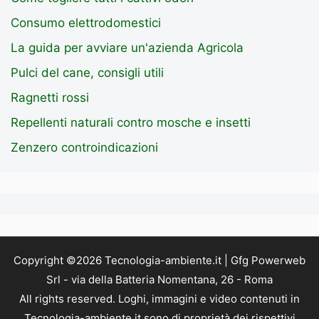
Consumo elettrodomestici
La guida per avviare un'azienda Agricola
Pulci del cane, consigli utili
Ragnetti rossi
Repellenti naturali contro mosche e insetti
Zenzero controindicazioni
Copyright ©2026 Tecnologia-ambiente.it | Gfg Powerweb
Srl - via della Batteria Nomentana, 26 - Roma
All rights reserved. Loghi, immagini e video contenuti in
Tecnologia-ambiente.it sono di proprietà dei rispettivi