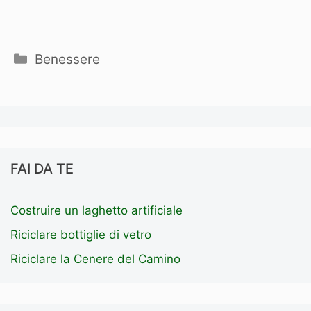
Categorie
Benessere
FAI DA TE
Costruire un laghetto artificiale
Riciclare bottiglie di vetro
Riciclare la Cenere del Camino