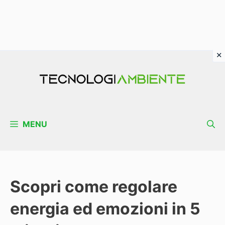
Vai
al
contenuto
MENU
Scopri come regolare
energia ed emozioni in 5