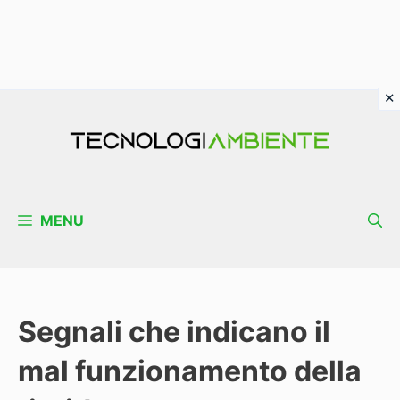
Vai
al
contenuto
MENU
Segnali che indicano il
mal funzionamento della