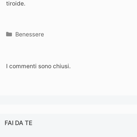
tiroide.
Categorie
Benessere
I commenti sono chiusi.
FAI DA TE