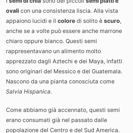
I
semi di chia
sono dei piccoli
semi piatti e
ovali
con una consistenza liscia. Alla vista
appaiono lucidi e il
colore
di solito è
scuro
,
anche se a volte può essere anche marrone
chiaro oppure bianco. Questi semi
rappresentavano un alimento molto
apprezzato dagli Aztechi e dei Maya, infatti
sono originari del Messico e del Guatemala.
Nascono da una pianta conosciuta come
Salvia Hispanica
.
Come abbiamo già accennato, questi semi
erano consumati già nel passato dalle
popolazione del Centro e del Sud America.