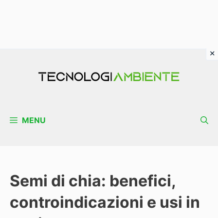
Vai
al
contenuto
MENU
Semi di chia: benefici,
controindicazioni e usi in