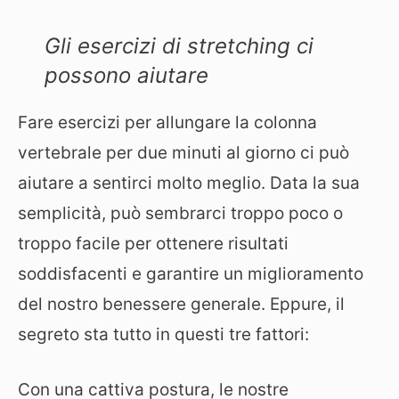
Gli esercizi di stretching ci
possono aiutare
Fare esercizi per allungare la colonna
vertebrale per due minuti al giorno ci può
aiutare a sentirci molto meglio. Data la sua
semplicità, può sembrarci troppo poco o
troppo facile per ottenere risultati
soddisfacenti e garantire un miglioramento
del nostro benessere generale. Eppure, il
segreto sta tutto in questi tre fattori:
Con una cattiva postura, le nostre