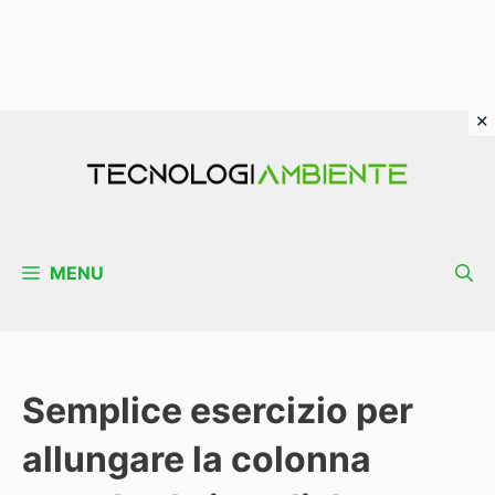
Vai
al
contenuto
MENU
Semplice esercizio per
allungare la colonna