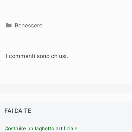
Categorie
Benessere
I commenti sono chiusi.
FAI DA TE
Costruire un laghetto artificiale