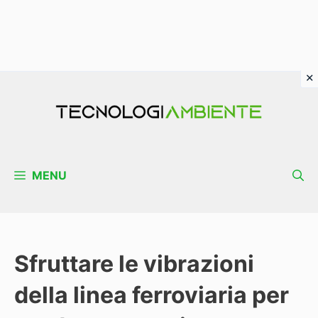
Vai
al
contenuto
MENU
Sfruttare le vibrazioni
della linea ferroviaria per