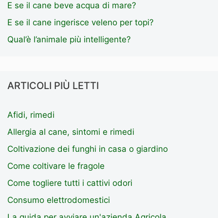
E se il cane beve acqua di mare?
E se il cane ingerisce veleno per topi?
Qual’è l’animale più intelligente?
ARTICOLI PIÙ LETTI
Afidi, rimedi
Allergia al cane, sintomi e rimedi
Coltivazione dei funghi in casa o giardino
Come coltivare le fragole
Come togliere tutti i cattivi odori
Consumo elettrodomestici
La guida per avviare un'azienda Agricola