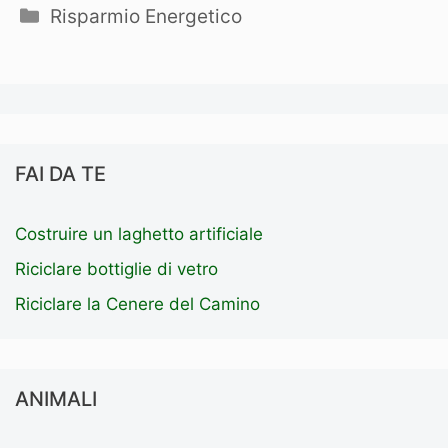
Categorie
Risparmio Energetico
FAI DA TE
Costruire un laghetto artificiale
Riciclare bottiglie di vetro
Riciclare la Cenere del Camino
ANIMALI