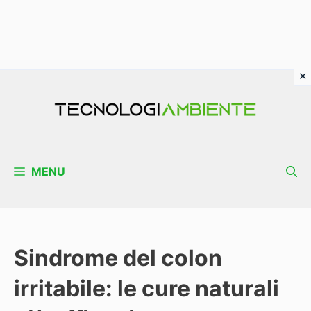
Vai
al
contenuto
MENU
Sindrome del colon
irritabile: le cure naturali