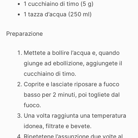
1 cucchiaino di timo (5 g)
1 tazza d’acqua (250 ml)
Preparazione
Mettete a bollire l’acqua e, quando
giunge ad ebollizione, aggiungete il
cucchiaino di timo.
Coprite e lasciate riposare a fuoco
basso per 2 minuti, poi togliete dal
fuoco.
Una volta raggiunta una temperatura
idonea, filtrate e bevete.
Ripetetene l’assunzione due volte al