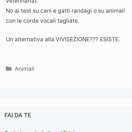
veterinaria).
No ai test su cani e gatti randagi o su animali
con le corde vocali tagliate.
Un alternativa alla VIVISEZIONE??? ESISTE.
Categorie
Animali
FAI DA TE