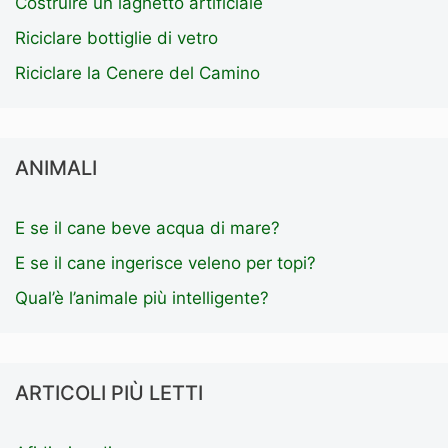
Costruire un laghetto artificiale
Riciclare bottiglie di vetro
Riciclare la Cenere del Camino
ANIMALI
E se il cane beve acqua di mare?
E se il cane ingerisce veleno per topi?
Qual’è l’animale più intelligente?
ARTICOLI PIÙ LETTI