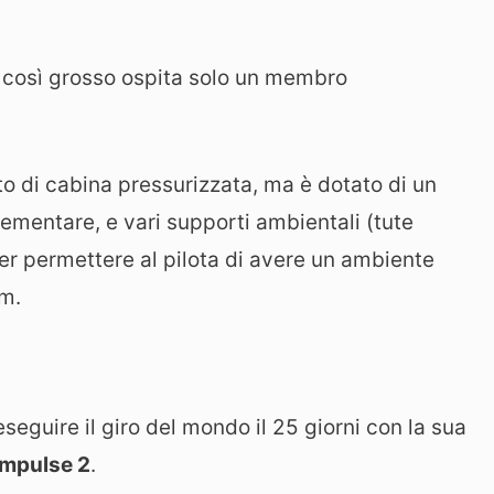
o così grosso ospita solo un membro
ato di cabina pressurizzata, ma è dotato di un
ementare, e vari supporti ambientali (tute
per permettere al pilota di avere un ambiente
 m.
seguire il giro del mondo il 25 giorni con la sua
impulse 2
.