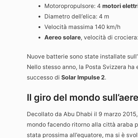
Motoropropulsore: 4
motori elettr
Diametro dell’elica: 4 m
Velocità massima 140 km/h
Aereo solare
, velocità di crocier
Nuove batterie sono state installate sull’
Nello stesso anno, la Posta Svizzera ha 
successo di
Solar Impulse 2
.
Il giro del mondo sull’aer
Decollato da Abu Dhabi il 9 marzo 2015, 
mondo facendo ritorno alla città araba p
stata prossima all’equatore, ma si è svo