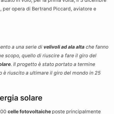
alzato in volo, per la prima volta, il 3 dicembre
3, per opera di Bertrand Piccard, aviatore e
mento a una serie di
velivoli ad ala alta
che fanno
scopo, quello di riuscire a fare il giro del
olare
. Il progetto è stato portato a termine
o è riuscito a ultimare il giro del mondo in 25
ergia solare
.000
celle fotovoltaiche
poste principalmente