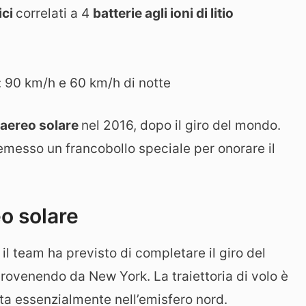
ici
correlati a 4
batterie agli ioni di litio
a: 90 km/h e 60 km/h di notte
aereo solare
nel 2016, dopo il giro del mondo.
emesso un francobollo speciale per onorare il
eo solare
il team ha previsto di completare il giro del
rovenendo da New York. La traiettoria di volo è
lta essenzialmente nell’emisfero nord.