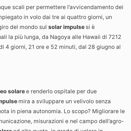
nque scali per permettere l’avvicendamento dei
piegato in volo dai tre ai quattro giorni, un
 giro del mondo sul
solar impulse
si è
ali la più lunga, da Nagoya alle Hawaii di 7212
 4 giorni, 21 ore e 52 minuti, dal 28 giugno al
eo solare
e renderlo ospitale per due
impulse
mira a sviluppare un velivolo senza
uota in piena autonomia. Lo scopo? Migliorare le
comunicazione, misurazioni e nel campo dell’agro-