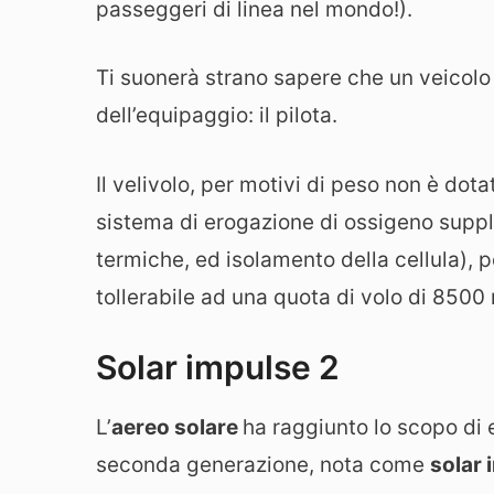
passeggeri di linea nel mondo!).
Ti suonerà strano sapere che un veicol
dell’equipaggio: il pilota.
Il velivolo, per motivi di peso non è dot
sistema di erogazione di ossigeno suppl
termiche, ed isolamento della cellula), 
tollerabile ad una quota di volo di 8500
Solar impulse 2
L’
aereo solare
ha raggiunto lo scopo di e
seconda generazione, nota come
solar 