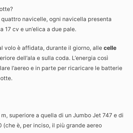
otte?
no quattro navicelle, ogni navicella presenta
a 17 cv e un’elica a due pale.
 volo è affidata, durante il giorno, alle
celle
riore dell’ala e sulla coda. L’energia così
re l’aereo e in parte per ricaricare le batterie
otte.
 m, superiore a quella di un Jumbo Jet 747 e di
 (che è, per inciso, il più grande aereo