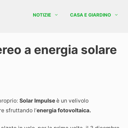
NOTIZIE
CASA E GIARDINO
ereo a energia solare
proprio:
Solar Impulse
è un velivolo
e sfruttando l’
energia fotovoltaica.