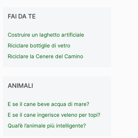
FAI DA TE
Costruire un laghetto artificiale
Riciclare bottiglie di vetro
Riciclare la Cenere del Camino
ANIMALI
E se il cane beve acqua di mare?
E se il cane ingerisce veleno per topi?
Qual’è l’animale più intelligente?