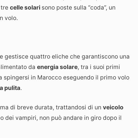
ltre
celle solari
sono poste sulla “coda”, un
in volo.
e gestisce quattro eliche che garantiscono una
 alimentato da
energia solare
, tra i suoi primi
o a spingersi in Marocco eseguendo il primo volo
a pulita
.
 ma di breve durata, trattandosi di un
veicolo
rio dei vampiri, non può andare in giro dopo il