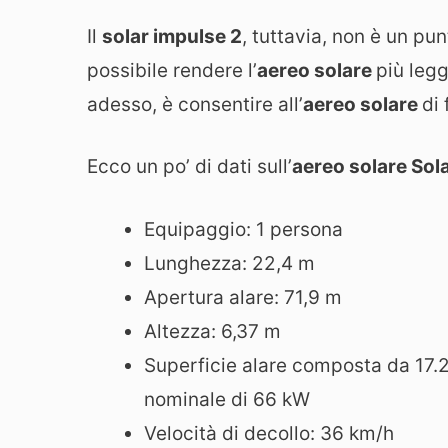
Il
solar impulse 2
, tuttavia, non è un pun
possibile rendere l’
aereo solare
più legg
adesso, è consentire all’
aereo solare
di
Ecco un po’ di dati sull’
aereo solare Sol
Equipaggio: 1 persona
Lunghezza: 22,4 m
Apertura alare: 71,9 m
Altezza: 6,37 m
Superficie alare composta da 17
nominale di 66 kW
Velocità di decollo: 36 km/h