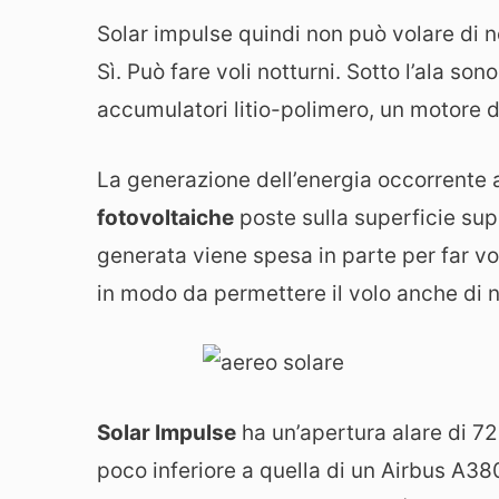
Solar impulse quindi non può volare di n
Sì. Può fare voli notturni. Sotto l’ala so
accumulatori litio-polimero, un motore d
La generazione dell’energia occorrente al
fotovoltaiche
poste sulla superficie supe
generata viene spesa in parte per far vola
in modo da permettere il volo anche di n
Solar Impulse
ha un’apertura alare di 72
poco inferiore a quella di un Airbus A380