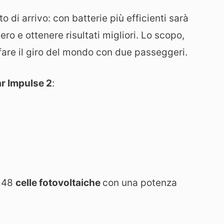
to di arrivo: con batterie più efficienti sarà
ero e ottenere risultati migliori. Lo scopo,
 fare il giro del mondo con due passeggeri.
ar Impulse 2
:
.248
celle fotovoltaiche
con una potenza