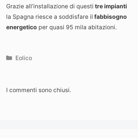
Grazie all’installazione di questi
tre impianti
la Spagna riesce a soddisfare il
fabbisogno
energetico
per quasi 95 mila abitazioni.
Categorie
Eolico
I commenti sono chiusi.