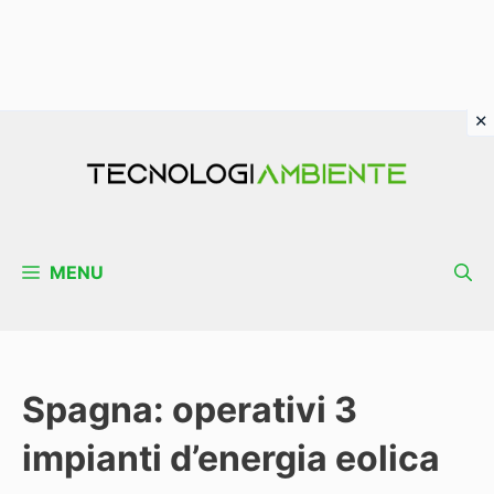
Vai
al
contenuto
MENU
Spagna: operativi 3
impianti d’energia eolica