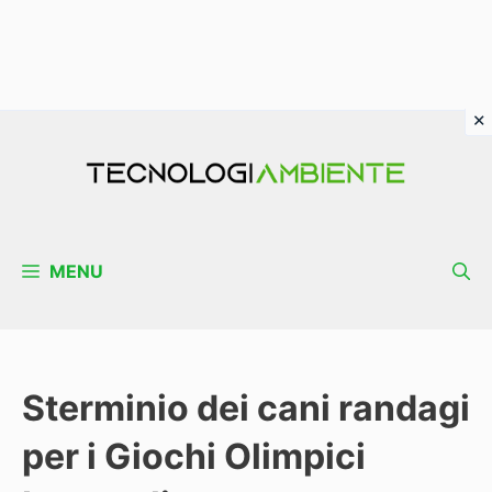
Vai
al
contenuto
MENU
Sterminio dei cani randagi
per i Giochi Olimpici