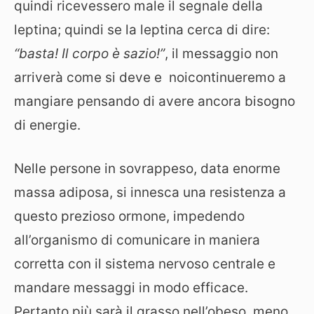
quindi ricevessero male il segnale della
leptina; quindi se la leptina cerca di dire:
“basta! Il corpo è sazio!”
, il messaggio non
arriverà come si deve e noicontinueremo a
mangiare pensando di avere ancora bisogno
di energie.
Nelle persone in sovrappeso, data enorme
massa adiposa, si innesca una resistenza a
questo prezioso ormone, impedendo
all’organismo di comunicare in maniera
corretta con il sistema nervoso centrale e
mandare messaggi in modo efficace.
Pertanto più sarà il grasso nell’obeso, meno