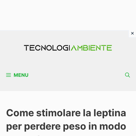
Vai
al
contenuto
MENU
Come stimolare la leptina
per perdere peso in modo