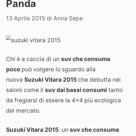
Panda
13 Aprile 2015
di
Anna Sepe
Chi è a caccia di un
suv che consuma
poco
può volgere lo sguardo alla
nuova
Suzuki Vitara 2015
che debutta nei
saloni come il
suv dai bassi consumi
tanto
da fregiarsi di essere la 4×4 più ecologica
del mercato.
Suzuki Vitara 2015
: un
suv che consuma