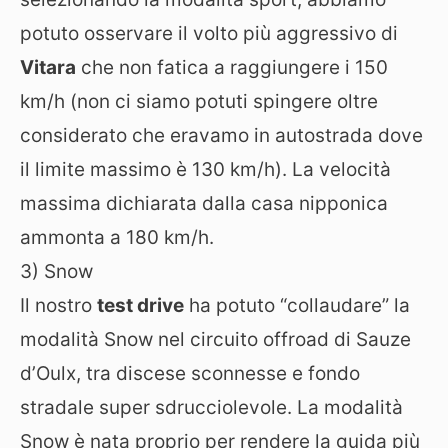
potuto osservare il volto più aggressivo di
Vitara
che non fatica a raggiungere i 150
km/h (non ci siamo potuti spingere oltre
considerato che eravamo in autostrada dove
il limite massimo è 130 km/h). La velocità
massima dichiarata dalla casa nipponica
ammonta a 180 km/h.
3) Snow
Il nostro
test drive
ha potuto “collaudare” la
modalità Snow nel circuito offroad di Sauze
d’Oulx, tra discese sconnesse e fondo
stradale super sdrucciolevole. La modalità
Snow è nata proprio per rendere la guida più