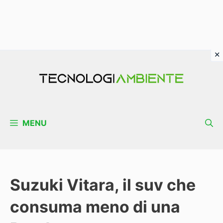
Vai
al
contenuto
MENU
Suzuki Vitara, il suv che
consuma meno di una