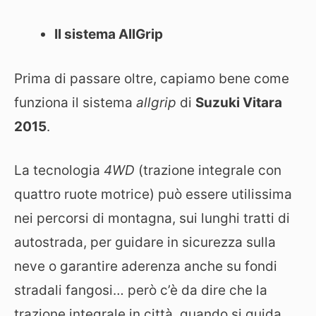
Il sistema AllGrip
Prima di passare oltre, capiamo bene come
funziona il sistema
allgrip
di
Suzuki Vitara
2015
.
La tecnologia
4WD
(trazione integrale con
quattro ruote motrice) può essere utilissima
nei percorsi di montagna, sui lunghi tratti di
autostrada, per guidare in sicurezza sulla
neve o garantire aderenza anche su fondi
stradali fangosi… però c’è da dire che la
trazione integrale in città, quando si guida