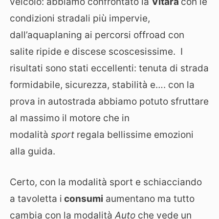
veicolo: abbiamo confrontato la
Vitara
con le
condizioni stradali più impervie,
dall’aquaplaning ai percorsi offroad con
salite ripide e discese scoscesissime. I
risultati sono stati eccellenti: tenuta di strada
formidabile, sicurezza, stabilità e…. con la
prova in autostrada abbiamo potuto sfruttare
al massimo il motore che in
modalità
sport
regala bellissime emozioni
alla guida.
Certo, con la modalità sport e schiacciando
a tavoletta i
consumi
aumentano ma tutto
cambia con la modalità
Auto
che vede un