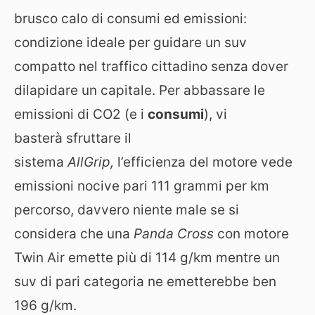
brusco calo di consumi ed emissioni:
condizione ideale per guidare un suv
compatto nel traffico cittadino senza dover
dilapidare un capitale. Per abbassare le
emissioni di CO2 (e i
consumi
), vi
basterà sfruttare il
sistema
AllGrip,
l’efficienza del motore vede
emissioni nocive pari 111 grammi per km
percorso, davvero niente male se si
considera che una
Panda Cross
con motore
Twin Air emette più di 114 g/km mentre un
suv di pari categoria ne emetterebbe ben
196 g/km.