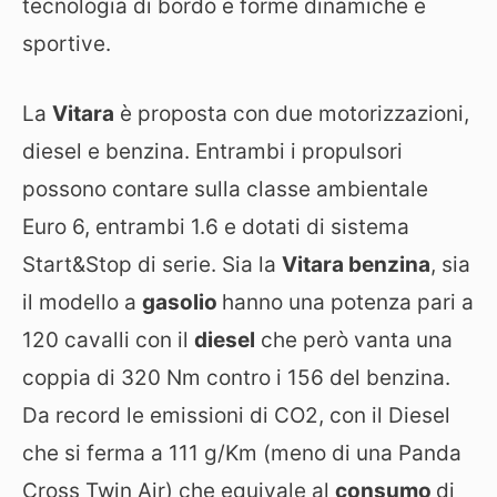
tecnologia di bordo e forme dinamiche e
sportive.
La
Vitara
è proposta con due motorizzazioni,
diesel e benzina. Entrambi i propulsori
possono contare sulla classe ambientale
Euro 6, entrambi 1.6 e dotati di sistema
Start&Stop di serie. Sia la
Vitara benzina
, sia
il modello a
gasolio
hanno una potenza pari a
120 cavalli con il
diesel
che però vanta una
coppia di 320 Nm contro i 156 del benzina.
Da record le emissioni di CO2, con il Diesel
che si ferma a 111 g/Km (meno di una Panda
Cross Twin Air) che equivale al
consumo
di