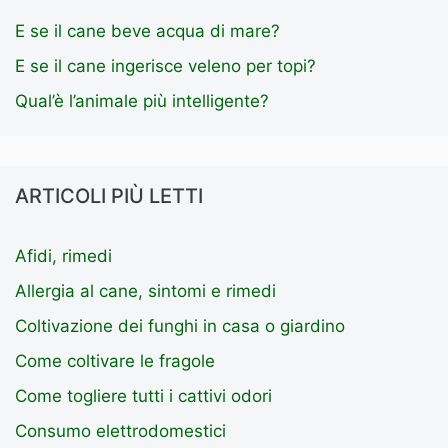
E se il cane beve acqua di mare?
E se il cane ingerisce veleno per topi?
Qual’è l’animale più intelligente?
ARTICOLI PIÙ LETTI
Afidi, rimedi
Allergia al cane, sintomi e rimedi
Coltivazione dei funghi in casa o giardino
Come coltivare le fragole
Come togliere tutti i cattivi odori
Consumo elettrodomestici