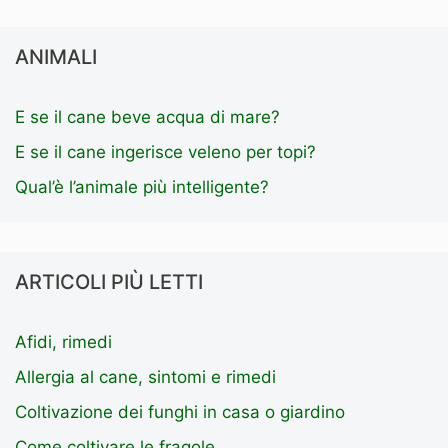
ANIMALI
E se il cane beve acqua di mare?
E se il cane ingerisce veleno per topi?
Qual’è l’animale più intelligente?
ARTICOLI PIÙ LETTI
Afidi, rimedi
Allergia al cane, sintomi e rimedi
Coltivazione dei funghi in casa o giardino
Come coltivare le fragole