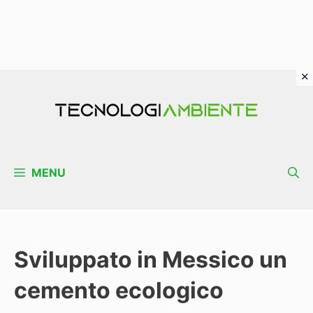
Vai
al
contenuto
MENU
Sviluppato in Messico un
cemento ecologico