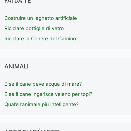
FAI DA TE
Costruire un laghetto artificiale
Riciclare bottiglie di vetro
Riciclare la Cenere del Camino
ANIMALI
E se il cane beve acqua di mare?
E se il cane ingerisce veleno per topi?
Qual’è l’animale più intelligente?