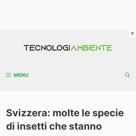
Vai
al
contenuto
MENU
Svizzera: molte le specie
di insetti che stanno