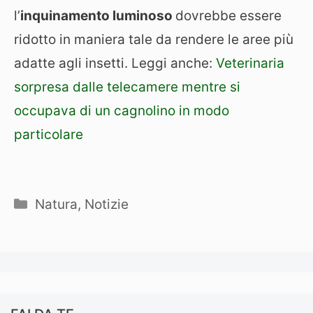
l’
inquinamento luminoso
dovrebbe essere
ridotto in maniera tale da rendere le aree più
adatte agli insetti. Leggi anche:
Veterinaria
sorpresa dalle telecamere mentre si
occupava di un cagnolino in modo
particolare
Categorie
Natura
,
Notizie