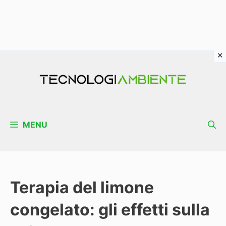
Vai
al
contenuto
MENU
Terapia del limone
congelato: gli effetti sulla