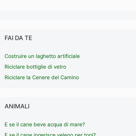
FAI DA TE
Costruire un laghetto artificiale
Riciclare bottiglie di vetro
Riciclare la Cenere del Camino
ANIMALI
E se il cane beve acqua di mare?
E se il cane ingerisce veleno per topi?