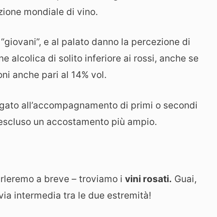
zione mondiale di vino.
“giovani”, e al palato danno la percezione di
 alcolica di solito inferiore ai rossi, anche se
ni anche pari al 14% vol.
o legato all’accompagnamento di primi o secondi
a escluso un accostamento più ampio.
 parleremo a breve – troviamo i
vini rosati.
Guai,
ia intermedia tra le due estremità!