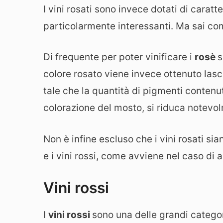
I vini rosati sono invece dotati di caratt
particolarmente interessanti. Ma sai co
Di frequente per poter vinificare i
rosè
s
colore rosato viene invece ottenuto las
tale che la quantità di pigmenti contenu
colorazione del mosto, si riduca notevo
Non è infine escluso che i vini rosati si
e i vini rossi, come avviene nel caso di
Vini rossi
I
vini rossi
sono una delle grandi categor