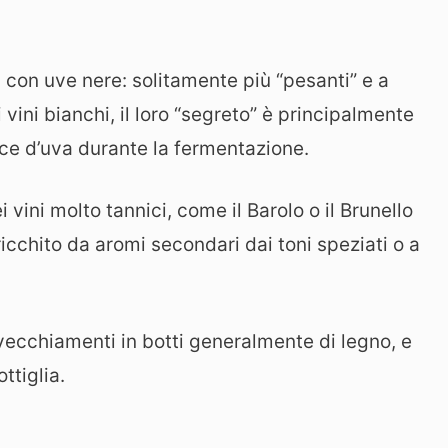
 con uve nere: solitamente più “pesanti” e a
vini bianchi, il loro “segreto” è principalmente
cce d’uva durante la fermentazione.
 vini molto tannici, come il Barolo o il Brunello
ricchito da aromi secondari dai toni speziati o a
invecchiamenti in botti generalmente di legno, e
ttiglia.