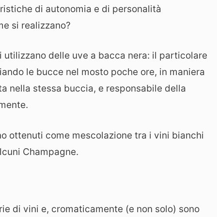
eristiche di autonomia e di personalità
me si realizzano?
i utilizzano delle uve a bacca nera: il particolare
ciando le bucce nel mosto poche ore, in maniera
ta nella stessa buccia, e responsabile della
lmente.
ano ottenuti come mescolazione tra i vini bianchi
 alcuni Champagne.
ie di vini e, cromaticamente (e non solo) sono