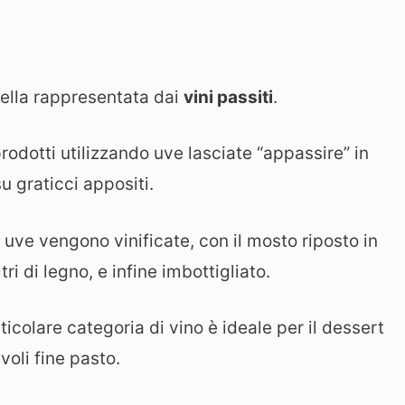
ella rappresentata dai
vini passiti
.
prodotti utilizzando uve lasciate “appassire” in
u graticci appositi.
 uve vengono vinificate, con il mosto riposto in
tri di legno, e infine imbottigliato.
colare categoria di vino è ideale per il dessert
oli fine pasto.