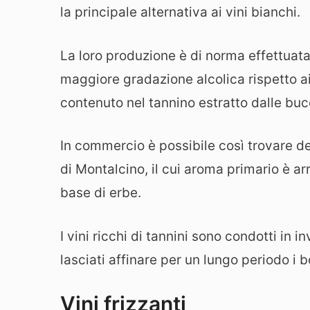
la principale alternativa ai vini bianchi.
La loro produzione è di norma effettuata
maggiore gradazione alcolica rispetto ai 
contenuto nel tannino estratto dalle bu
In commercio è possibile così trovare dei
di Montalcino, il cui aroma primario è ar
base di erbe.
I vini ricchi di tannini sono condotti in 
lasciati affinare per un lungo periodo i bo
Vini frizzanti