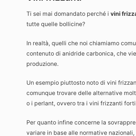
Ti sei mai domandato perché i
vini friz
tutte quelle bollicine?
In realtà, quelli che noi chiamiamo comu
contenuto di anidride carbonica, che vi
produzione.
Un esempio piuttosto noto di vini frizzant
comunque trovare delle alternative molto
o i perlant, ovvero tra i vini frizzanti fort
Per quanto infine concerne la sovrappre
variare in base alle normative nazionali,