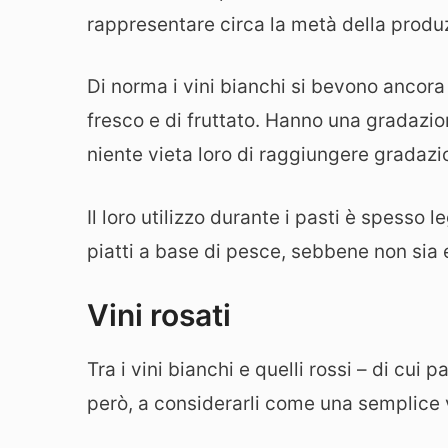
rappresentare circa la metà della produ
Di norma i vini bianchi si bevono ancora 
fresco e di fruttato. Hanno una gradazione
niente vieta loro di raggiungere gradazio
Il loro utilizzo durante i pasti è spess
piatti a base di pesce, sebbene non si
Vini rosati
Tra i vini bianchi e quelli rossi – di cui
però, a considerarli come una semplice v