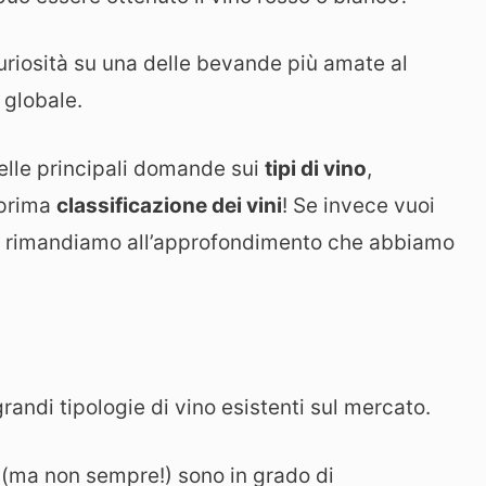
curiosità su una delle bevande più amate al
 globale.
elle principali domande sui
tipi di vino
,
 prima
classificazione dei vini
! Se invece vuoi
ti rimandiamo all’approfondimento che abbiamo
grandi tipologie di vino esistenti sul mercato.
(ma non sempre!) sono in grado di