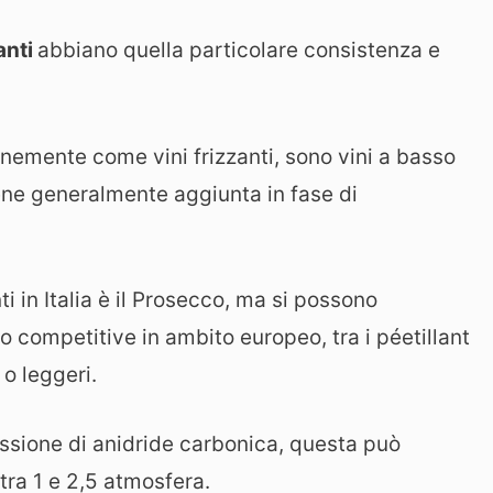
zanti
abbiano quella particolare consistenza e
nemente come vini frizzanti, sono vini a basso
ene generalmente aggiunta in fase di
i in Italia è il Prosecco, ma si possono
 competitive in ambito europeo, tra i péetillant
i o leggeri.
ssione di anidride carbonica, questa può
 tra 1 e 2,5 atmosfera.