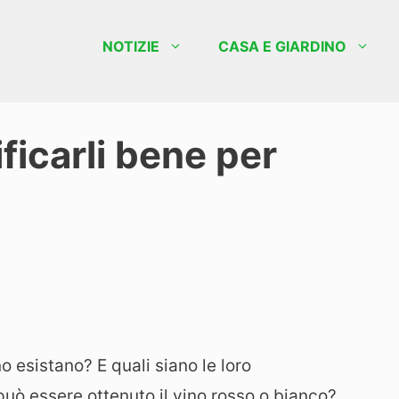
NOTIZIE
CASA E GIARDINO
ificarli bene per
o esistano? E quali siano le loro
può essere ottenuto il vino rosso o bianco?