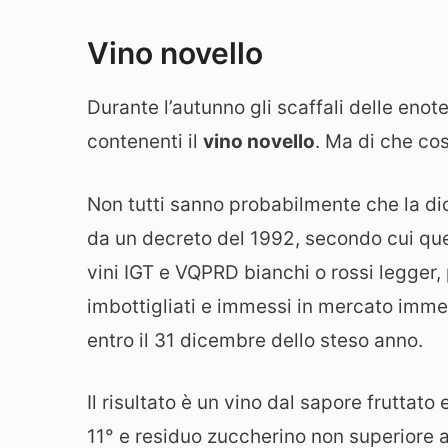
Vino novello
Durante l’autunno gli scaffali delle enot
contenenti il
vino novello
. Ma di che cos
Non tutti sanno probabilmente che la dic
da un decreto del 1992, secondo cui que
vini IGT e VQPRD bianchi o rossi legger,
imbottigliati e immessi in mercato im
entro il 31 dicembre dello steso anno.
Il risultato è un vino dal sapore fruttato
11° e residuo zuccherino non superiore a