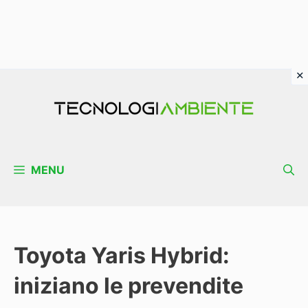
Vai
al
contenuto
MENU
Toyota Yaris Hybrid:
iniziano le prevendite