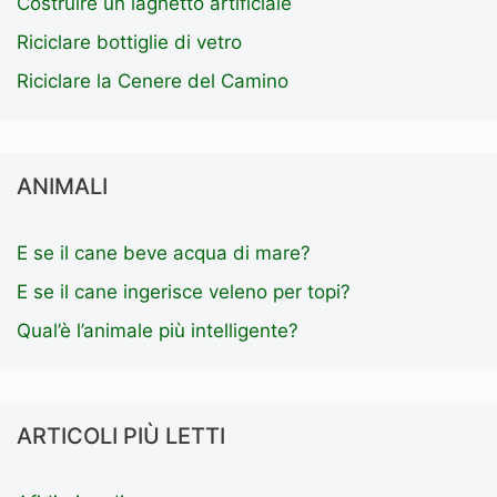
Costruire un laghetto artificiale
Riciclare bottiglie di vetro
Riciclare la Cenere del Camino
ANIMALI
E se il cane beve acqua di mare?
E se il cane ingerisce veleno per topi?
Qual’è l’animale più intelligente?
ARTICOLI PIÙ LETTI