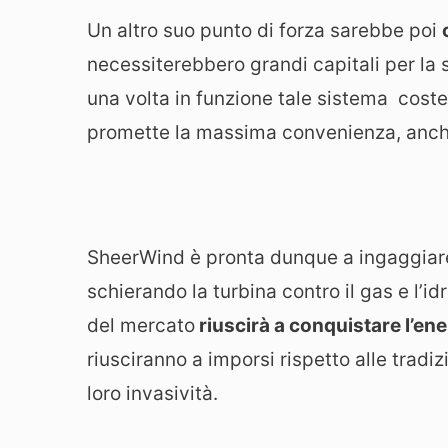
Un altro suo punto di forza sarebbe poi
necessiterebbero grandi capitali per la 
una volta in funzione tale sistema cos
promette la massima convenienza, anc
SheerWind è pronta dunque a ingaggiare 
schierando la turbina contro il gas e l’id
del mercato
riuscirà a conquistare l’ene
riusciranno a imporsi rispetto alle tradiz
loro invasività.