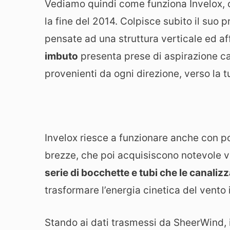
Vediamo quindi come funziona Invelox, c
la fine del 2014. Colpisce subito il suo
pensate ad una struttura verticale ed af
imbuto
presenta prese di aspirazione ca
provenienti da ogni direzione, verso la t
Invelox riesce a funzionare anche con p
brezze, che poi acquisiscono notevole ve
serie di bocchette e tubi che le canaliz
trasformare l’energia cinetica del vento i
Stando ai dati trasmessi da SheerWind, 