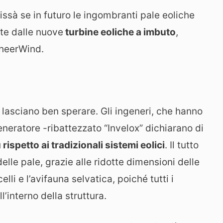
issà se in futuro le ingombranti pale eoliche
te dalle nuove
turbine eoliche a imbuto
,
SheerWind.
s lasciano ben sperare. Gli ingeneri, che hanno
eratore -ribattezzato “Invelox” dichiarano di
rispetto ai tradizionali sistemi eolici
. Il tutto
elle pale, grazie alle ridotte dimensioni delle
elli e l’avifauna selvatica, poiché tutti i
’interno della struttura.