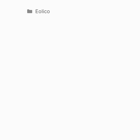
Categorie
Eolico