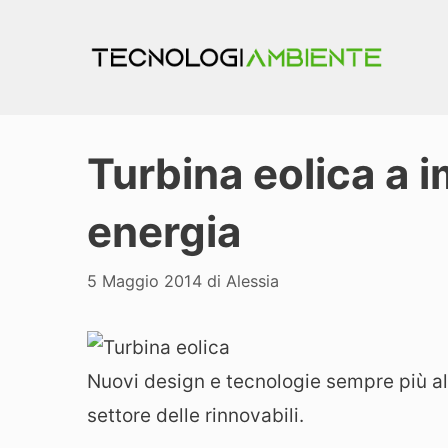
Vai
al
contenuto
Turbina eolica a 
energia
5 Maggio 2014
di
Alessia
Nuovi design e tecnologie sempre più al
settore delle rinnovabili.