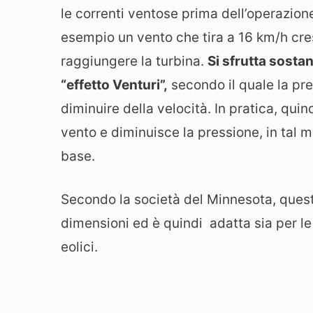
le correnti ventose prima dell’operazione
esempio un vento che tira a 16 km/h cre
raggiungere la turbina.
Si sfrutta sost
“effetto Venturi”,
secondo il quale la pr
diminuire della velocità. In pratica, qui
vento e diminuisce la pressione, in tal 
base.
Secondo la società del Minnesota, quest
dimensioni ed è quindi adatta sia per le 
eolici.