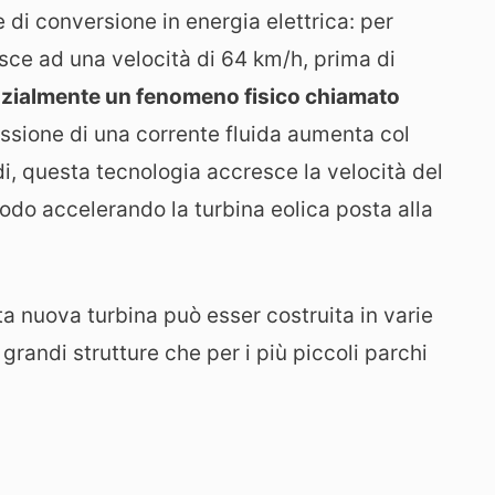
 di conversione in energia elettrica: per
sce ad una velocità di 64 km/h, prima di
anzialmente un fenomeno fisico chiamato
essione di una corrente fluida aumenta col
ndi, questa tecnologia accresce la velocità del
modo accelerando la turbina eolica posta alla
a nuova turbina può esser costruita in varie
grandi strutture che per i più piccoli parchi