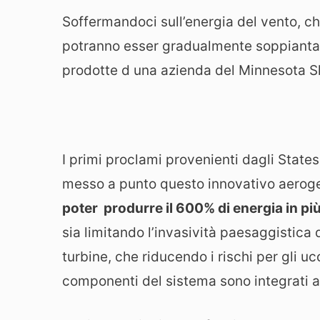
Soffermandoci sull’energia del vento, ch
potranno esser gradualmente soppianta
prodotte d una azienda del Minnesota 
I primi proclami provenienti dagli State
messo a punto questo innovativo aerogen
poter produrre il 600% di energia in più 
sia limitando l’invasività paesaggistica d
turbine, che riducendo i rischi per gli ucc
componenti del sistema sono integrati all