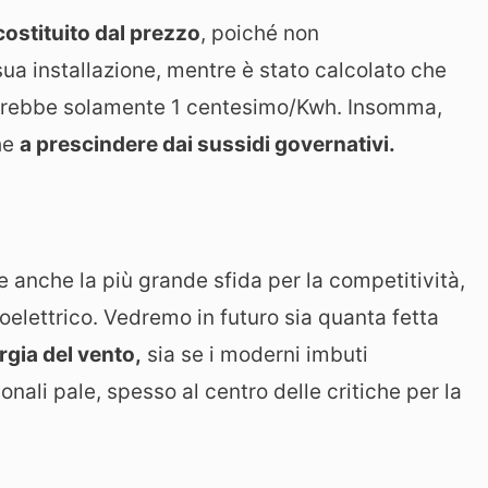
costituito dal prezzo
, poiché non
sua installazione, mentre è stato calcolato che
terebbe solamente 1 centesimo/Kwh. Insomma,
he
a prescindere dai sussidi governativi.
anche la più grande sfida per la competitività,
roelettrico. Vedremo in futuro sia quanta fetta
rgia del vento,
sia se i moderni imbuti
ionali pale, spesso al centro delle critiche per la