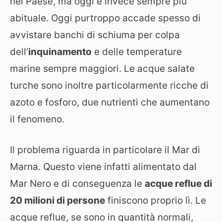
nel Paese, ma oggi è invece sempre più
abituale. Oggi purtroppo accade spesso di
avvistare banchi di schiuma per colpa
dell’
inquinamento
e delle temperature
marine sempre maggiori. Le acque salate
turche sono inoltre particolarmente ricche di
azoto e fosforo, due nutrienti che aumentano
il fenomeno.
Il problema riguarda in particolare il Mar di
Marna. Questo viene infatti alimentato dal
Mar Nero e di conseguenza le
acque reflue di
20 milioni di persone
finiscono proprio lì. Le
acque reflue, se sono in quantità normali,