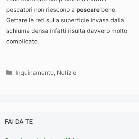
pescatori non riescono a
pescare
bene.
Gettare le reti sulla superficie invasa dalla
schiuma densa infatti risulta davvero molto
complicato.
Categorie
Inquinamento
,
Notizie
FAI DA TE