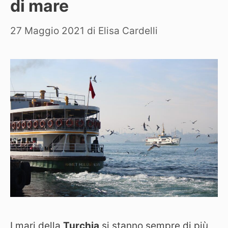
di mare
27 Maggio 2021
di
Elisa Cardelli
I mari della
Turchia
si stanno sempre di più