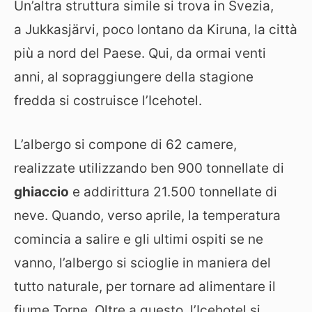
Un’altra struttura simile si trova in Svezia,
a Jukkasjärvi, poco lontano da Kiruna, la città
più a nord del Paese. Qui, da ormai venti
anni, al sopraggiungere della stagione
fredda si costruisce l’Icehotel.
L’albergo si compone di 62 camere,
realizzate utilizzando ben 900 tonnellate di
ghiaccio
e addirittura 21.500 tonnellate di
neve. Quando, verso aprile, la temperatura
comincia a salire e gli ultimi ospiti se ne
vanno, l’albergo si scioglie in maniera del
tutto naturale, per tornare ad alimentare il
fiume Torne. Oltre a questo, l’Icehotel si