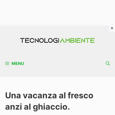
Vai
al
contenuto
MENU
Una vacanza al fresco
anzi al ghiaccio.