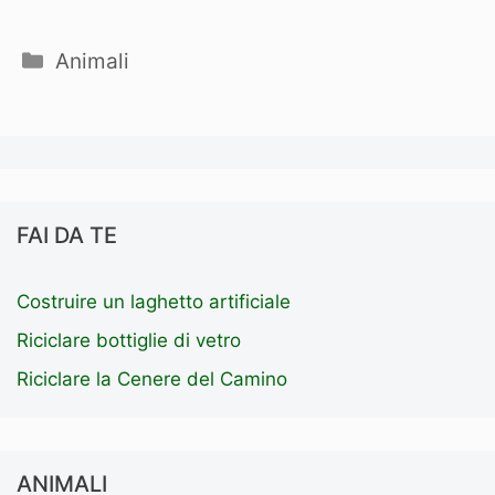
Categorie
Animali
FAI DA TE
Costruire un laghetto artificiale
Riciclare bottiglie di vetro
Riciclare la Cenere del Camino
ANIMALI