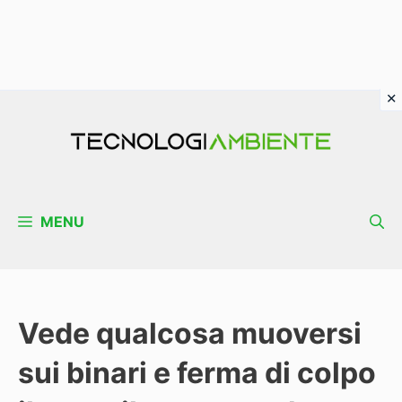
Vai
al
contenuto
MENU
Vede qualcosa muoversi
sui binari e ferma di colpo