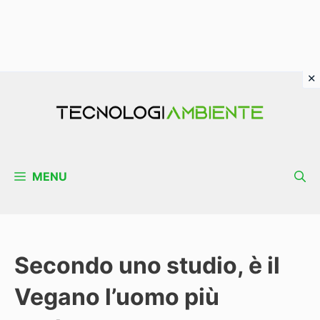
Vai
al
contenuto
MENU
Secondo uno studio, è il
Vegano l’uomo più