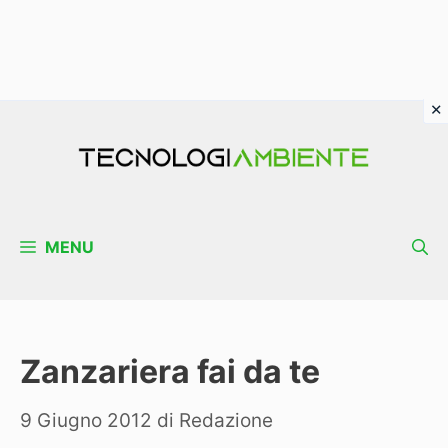
Vai
al
contenuto
MENU
Zanzariera fai da te
9 Giugno 2012
di
Redazione