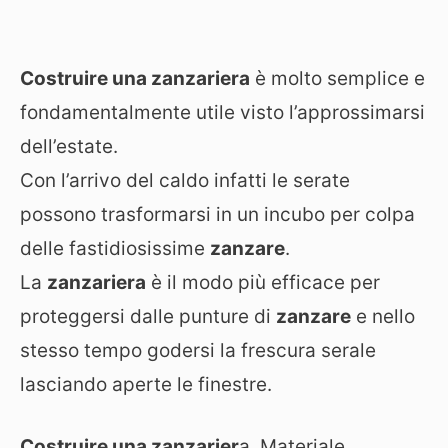
Costruire una zanzariera
è molto semplice e
fondamentalmente utile visto l’approssimarsi
dell’estate.
Con l’arrivo del caldo infatti le serate
possono trasformarsi in un incubo per colpa
delle fastidiosissime
zanzare
.
La
zanzariera
è il modo più efficace per
proteggersi dalle punture di
zanzare
e nello
stesso tempo godersi la frescura serale
lasciando aperte le finestre.
Costruire una zanzarier
a. Materiale