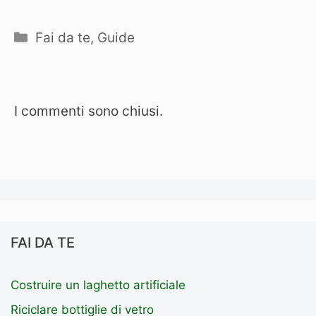
Categorie
Fai da te
,
Guide
I commenti sono chiusi.
FAI DA TE
Costruire un laghetto artificiale
Riciclare bottiglie di vetro