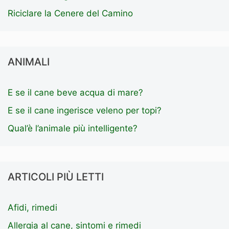
Riciclare la Cenere del Camino
ANIMALI
E se il cane beve acqua di mare?
E se il cane ingerisce veleno per topi?
Qual’è l’animale più intelligente?
ARTICOLI PIÙ LETTI
Afidi, rimedi
Allergia al cane, sintomi e rimedi