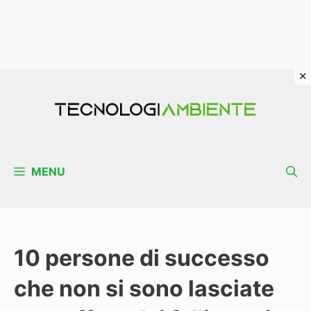
Vai
al
contenuto
MENU
10 persone di successo
che non si sono lasciate