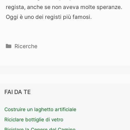
regista, anche se non aveva molte speranze.
Oggi è uno dei registi più famosi.
Categorie
Ricerche
FAI DA TE
Costruire un laghetto artificiale
Riciclare bottiglie di vetro
Riciclare la Cenere del Camino