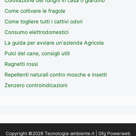
Coltivazione dei funghi in casa o giardino
Come coltivare le fragole
Come togliere tutti i cattivi odori
Consumo elettrodomestici
La guida per avviare un'azienda Agricola
Pulci del cane, consigli utili
Ragnetti rossi
Repellenti naturali contro mosche e insetti
Zenzero controindicazioni
Copyright ©2026 Tecnologia-ambiente.it | Gfg Powerweb