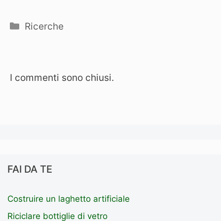
Categorie
Ricerche
I commenti sono chiusi.
FAI DA TE
Costruire un laghetto artificiale
Riciclare bottiglie di vetro