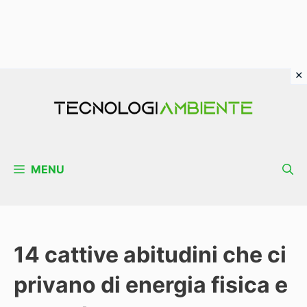
Vai
al
contenuto
MENU
14 cattive abitudini che ci
privano di energia fisica e