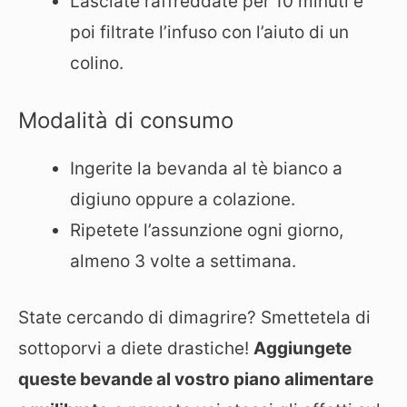
Lasciate raffreddate per 10 minuti e
poi filtrate l’infuso con l’aiuto di un
colino.
Modalità di consumo
Ingerite la bevanda al tè bianco a
digiuno oppure a colazione.
Ripetete l’assunzione ogni giorno,
almeno 3 volte a settimana.
State cercando di dimagrire? Smettetela di
sottoporvi a diete drastiche!
Aggiungete
queste bevande al vostro piano alimentare