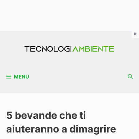
Vai
al
contenuto
MENU
5 bevande che ti
aiuteranno a dimagrire