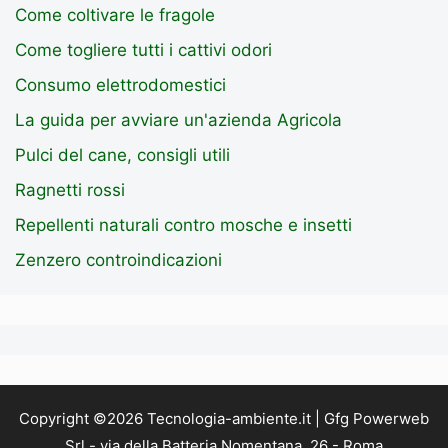
Come coltivare le fragole
Come togliere tutti i cattivi odori
Consumo elettrodomestici
La guida per avviare un'azienda Agricola
Pulci del cane, consigli utili
Ragnetti rossi
Repellenti naturali contro mosche e insetti
Zenzero controindicazioni
Copyright ©2026 Tecnologia-ambiente.it | Gfg Powerweb
Srl - via della Batteria Nomentana, 26 - Roma