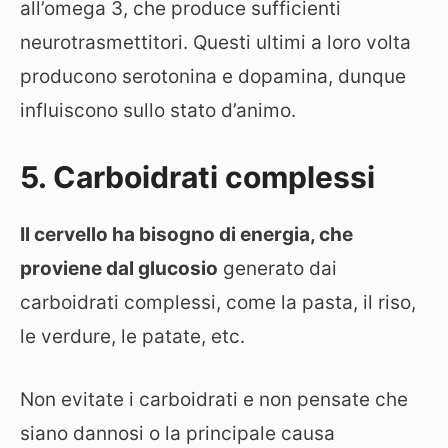
all’omega 3, che produce sufficienti
neurotrasmettitori. Questi ultimi a loro volta
producono serotonina e dopamina, dunque
influiscono sullo stato d’animo.
5. Carboidrati complessi
Il cervello ha bisogno di energia, che
proviene dal glucosio
generato dai
carboidrati complessi, come la pasta, il riso,
le verdure, le patate, etc.
Non evitate i carboidrati e non pensate che
siano dannosi o la principale causa