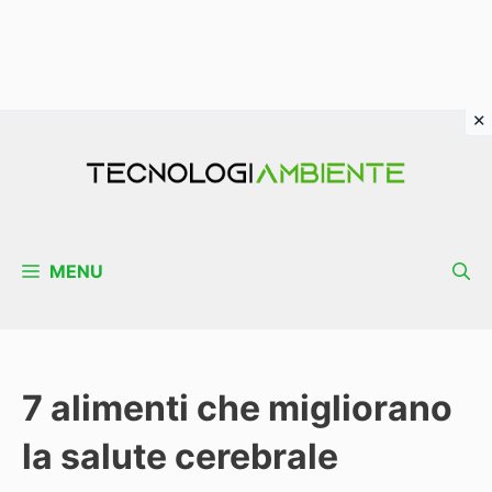
Vai
al
contenuto
MENU
7 alimenti che migliorano
la salute cerebrale