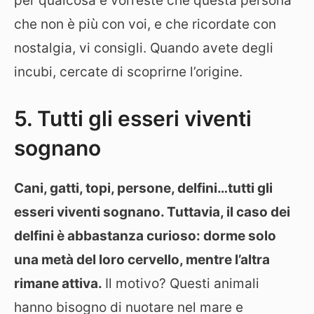
per qualcosa e vorreste che questa persona
che non è più con voi, e che ricordate con
nostalgia, vi consigli. Quando avete degli
incubi, cercate di scoprirne l’origine.
5. Tutti gli esseri viventi
sognano
Cani, gatti, topi, persone, delfini…tutti gli
esseri viventi sognano. Tuttavia, il caso dei
delfini è abbastanza curioso: dorme solo
una metà del loro cervello, mentre l’altra
rimane attiva.
Il motivo? Questi animali
hanno bisogno di nuotare nel mare e