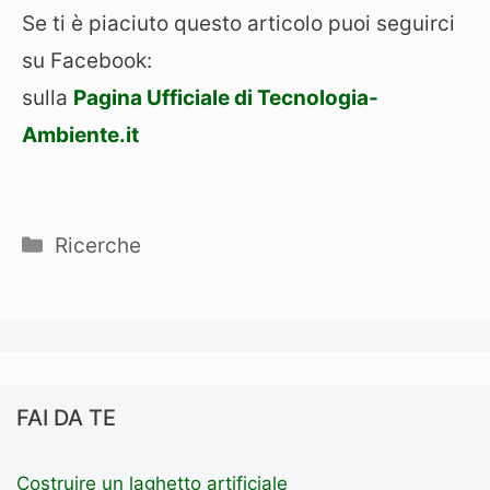
Se ti è piaciuto questo articolo puoi seguirci
su Facebook:
sulla
Pagina Ufficiale di Tecnologia-
Ambiente.it
Categorie
Ricerche
FAI DA TE
Costruire un laghetto artificiale