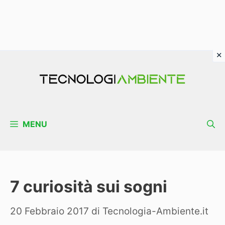
Vai
al
contenuto
MENU
7 curiosità sui sogni
20 Febbraio 2017
di
Tecnologia-Ambiente.it