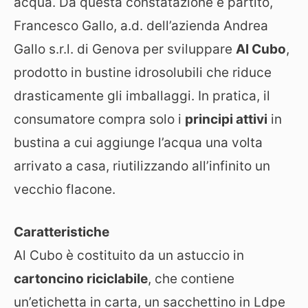
acqua. Da questa constatazione è partito,
Francesco Gallo, a.d. dell’azienda Andrea
Gallo s.r.l. di Genova per sviluppare
Al Cubo
,
prodotto in bustine idrosolubili che riduce
drasticamente gli imballaggi. In pratica, il
consumatore compra solo i
principi attivi
in
bustina a cui aggiunge l’acqua una volta
arrivato a casa, riutilizzando all’infinito un
vecchio flacone.
Caratteristiche
Al Cubo è costituito da un astuccio in
cartoncino riciclabile
, che contiene
un’etichetta in carta, un sacchettino in Ldpe