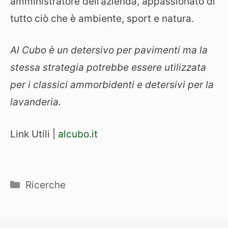
amministratore dell’azienda, appassionato di
tutto ciò che è ambiente, sport e natura.
Al Cubo è un detersivo per pavimenti ma la
stessa strategia potrebbe essere utilizzata
per i classici ammorbidenti e detersivi per la
lavanderia.
Link Utili |
alcubo.it
Categorie
Ricerche