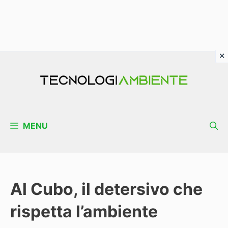
Vai
al
contenuto
MENU
Al Cubo, il detersivo che
rispetta l’ambiente