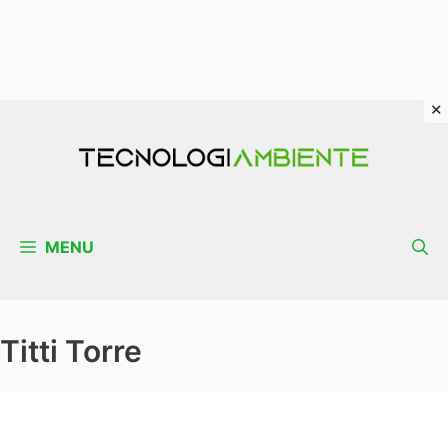
Vai
al
contenuto
MENU
Titti Torre