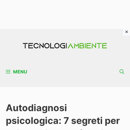
Vai
al
contenuto
MENU
Autodiagnosi
psicologica: 7 segreti per