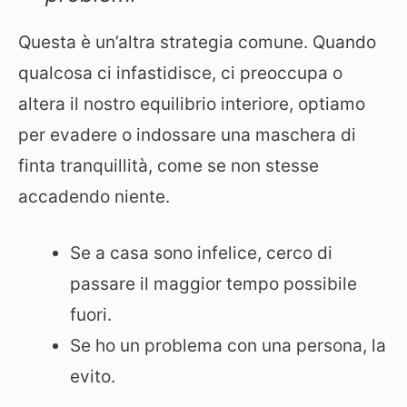
Questa è un’altra strategia comune. Quando
qualcosa ci infastidisce, ci preoccupa o
altera il nostro equilibrio interiore, optiamo
per evadere o indossare una maschera di
finta tranquillità, come se non stesse
accadendo niente.
Se a casa sono infelice, cerco di
passare il maggior tempo possibile
fuori.
Se ho un problema con una persona, la
evito.