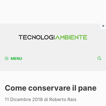
Vai
al
contenuto
MENU
Come conservare il pane
11 Dicembre 2018
di
Roberto Rais