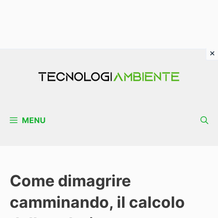
Vai
al
contenuto
MENU
Come dimagrire
camminando, il calcolo