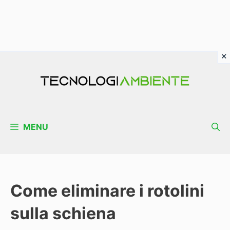
Vai
al
contenuto
MENU
Come eliminare i rotolini
sulla schiena