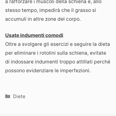
a rafforzare i muscoli della schiena e, allo
stesso tempo, impedirà che il grasso si
accumuli in altre zone del corpo.
Usate indumenti comodi
Oltre a svolgere gli esercizi e seguire la dieta
per eliminare i rotolini sulla schiena, evitate
di indossare indumenti troppo attillati perché
possono evidenziare le imperfezioni.
Categorie
Diete