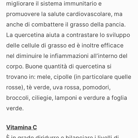
migliorare il sistema immunitario e
promuovere la salute cardiovascolare, ma
anche di combattere il grasso della pancia.
La quercetina aiuta a contrastare lo sviluppo
delle cellule di grasso ed è inoltre efficace
nel diminuire le infiammazioni all’interno del
corpo. Buone quantità di quercetina si
trovano in: mele, cipolle (in particolare quelle
rosse), tè verde, uva rossa, pomodori,
broccoli, ciliegie, lamponi e verdure a foglia
verde.
Vitamina C
È in grado diridurre e bilanciare i livelli di