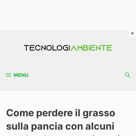
Vai
al
contenuto
MENU
Come perdere il grasso
sulla pancia con alcuni