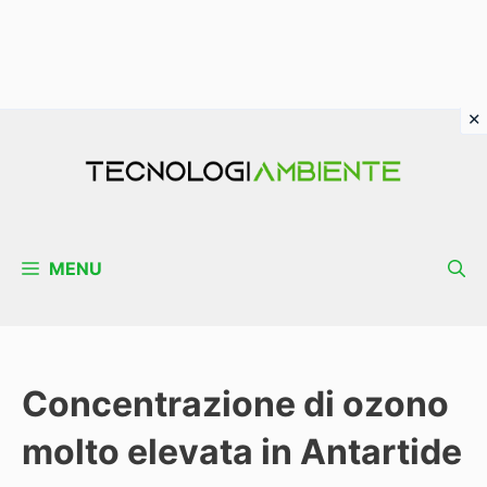
Vai
al
contenuto
MENU
Concentrazione di ozono
molto elevata in Antartide