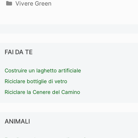
Categorie
Vivere Green
FAI DA TE
Costruire un laghetto artificiale
Riciclare bottiglie di vetro
Riciclare la Cenere del Camino
ANIMALI