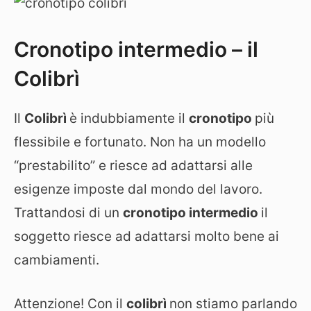
Cronotipo intermedio – il
Colibrì
Il
Colibrì
è indubbiamente il
cronotipo
più
flessibile e fortunato. Non ha un modello
“prestabilito” e riesce ad adattarsi alle
esigenze imposte dal mondo del lavoro.
Trattandosi di un
cronotipo intermedio
il
soggetto riesce ad adattarsi molto bene ai
cambiamenti.
Attenzione! Con il
colibrì
non stiamo parlando