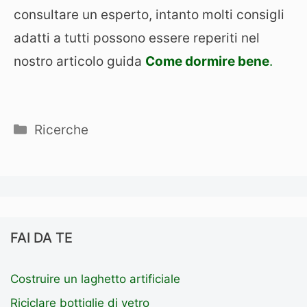
consultare un esperto, intanto molti consigli
adatti a tutti possono essere reperiti nel
nostro articolo guida
Come dormire bene
.
Categorie
Ricerche
FAI DA TE
Costruire un laghetto artificiale
Riciclare bottiglie di vetro