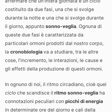
affermare che un’intera giornata è un ciclo
costituito da due fasi, una che si svolge
durante la notte e una che si svolge durante
il giorno, appunto
sonno-veglia
. Ognuna di
queste due fasi è caratterizzata da
particolari ormoni prodotti dal nostro corpo,
la
cronobiologia
va a studiare, tra le altre
cose, l’incremento, le interazioni, le cause e
gli effetti della produzione di questi ormoni.
In ognuno di noi, il ritmo circadiano, cioè quel
ciclo
che scandisce il
ritmo sonno-veglia
ha
connotazioni peculiari con
picchi di energia
in determinate ore del giorno e cali della