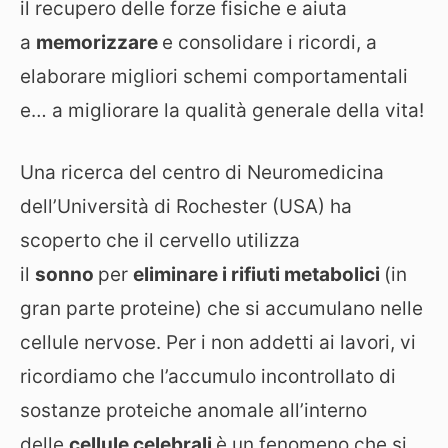
il recupero delle forze fisiche e aiuta
a
memorizzare
e consolidare i ricordi, a
elaborare migliori schemi comportamentali
e… a migliorare la qualità generale della vita!
Una ricerca del centro di Neuromedicina
dell’Università di Rochester (USA) ha
scoperto che il cervello utilizza
il
sonno
per
eliminare i rifiuti metabolici
(in
gran parte proteine) che si accumulano nelle
cellule nervose. Per i non addetti ai lavori, vi
ricordiamo che l’accumulo incontrollato di
sostanze proteiche anomale all’interno
delle
cellule celebrali
è un fenomeno che si