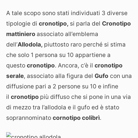
A tale scopo sono stati individuati 3 diverse
tipologie di
cronotipo,
si parla del
Cronotipo
mattiniero
associato all’emblema
dell’
Allodola,
piuttosto raro perché si stima
che solo 1 persona su 10 appartiene a
questo
cronotipo
. Ancora, c’è il
cronotipo
serale
, associato alla figura del
Gufo
con una
diffusione pari a 2 persone su 10 e infine
il
cronotipo
più diffuso che si pone in una via
di mezzo tra l’allodola e il gufo ed è stato
soprannominato
cornotipo colibrì
.