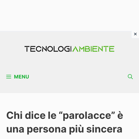
Vai
al
contenuto
MENU
Chi dice le “parolacce” è
una persona più sincera