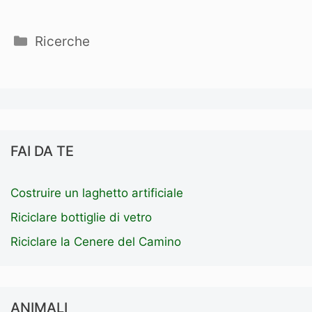
Categorie
Ricerche
FAI DA TE
Costruire un laghetto artificiale
Riciclare bottiglie di vetro
Riciclare la Cenere del Camino
ANIMALI