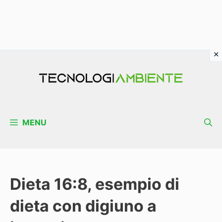
Vai
al
contenuto
MENU
Dieta 16:8, esempio di
dieta con digiuno a