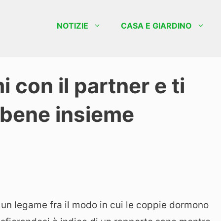
NOTIZIE
CASA E GIARDINO
con il partner e ti
 bene insieme
 un legame fra il modo in cui le coppie dormono