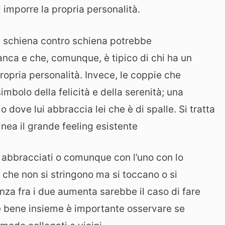
i imporre la propria personalità.
e schiena contro schiena potrebbe
tanca e che, comunque, è tipico di chi ha un
ropria personalità. Invece, le coppie che
imbolo della felicità e della serenità; una
 dove lui abbraccia lei che è di spalle. Si tratta
inea il grande feeling esistente
 abbracciati o comunque con l’uno con lo
e che non si stringono ma si toccano o si
nza fra i due aumenta sarebbe il caso di fare
are bene insieme è importante osservare se