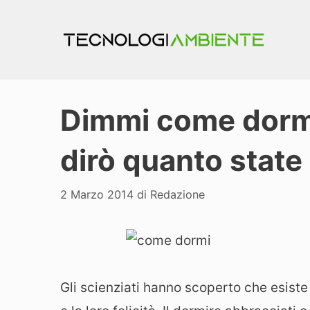
Vai
al
contenuto
Dimmi come dormi 
dirò quanto state
2 Marzo 2014
di
Redazione
Gli scienziati hanno scoperto che esiste