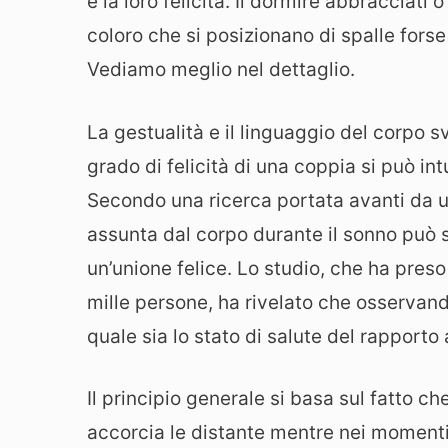
e la loro felicità. Il dormire abbracciati
coloro che si posizionano di spalle forse
Vediamo meglio nel dettaglio.
La gestualità e il linguaggio del corpo sve
grado di felicità di una coppia si può 
Secondo una ricerca portata avanti da un
assunta dal corpo durante il sonno può sv
un’unione felice. Lo studio, che ha pres
mille persone, ha rivelato che osservan
quale sia lo stato di salute del rapporto
Il principio generale si basa sul fatto c
accorcia le distante mentre nei momenti d