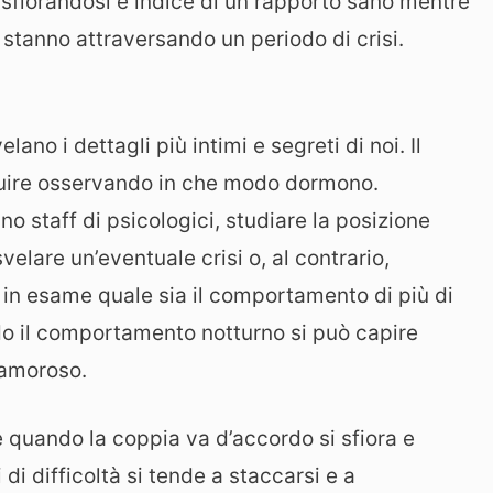
 o sfiorandosi è indice di un rapporto sano mentre
 stanno attraversando un periodo di crisi.
lano i dettagli più intimi e segreti di noi. Il
intuire osservando in che modo dormono.
o staff di psicologici, studiare la posizione
elare un’eventuale crisi o, al contrario,
o in esame quale sia il comportamento di più di
do il comportamento notturno si può capire
 amoroso.
he quando la coppia va d’accordo si sfiora e
i difficoltà si tende a staccarsi e a