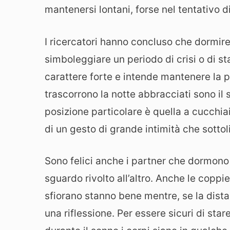
mantenersi lontani, forse nel tentativo d
I ricercatori hanno concluso che dormir
simboleggiare un periodo di crisi o di s
carattere forte e intende mantenere la p
trascorrono la notte abbracciati sono il s
posizione particolare è quella a cucchiaio
di un gesto di grande intimità che sottol
Sono felici anche i partner che dormono
sguardo rivolto all’altro. Anche le coppi
sfiorano stanno bene mentre, se la dista
una riflessione. Per essere sicuri di st