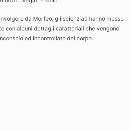
 modo collegati e vicini.
oinvolgere da Morfeo, gli scienziati hanno messo
te con alcuni dettagli caratteriali che vengono
inconscio ed incontrollato del corpo.