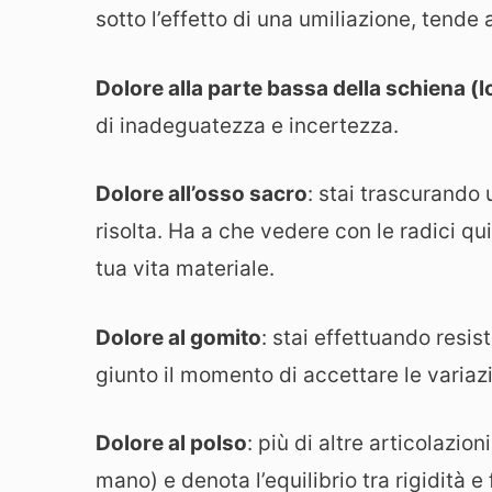
sotto l’effetto di una umiliazione, tende a
Dolore alla parte bassa della schiena (
di inadeguatezza e incertezza.
Dolore all’osso sacro
: stai trascurando
risolta. Ha a che vedere con le radici qu
tua vita materiale.
Dolore al gomito
: stai effettuando resi
giunto il momento di accettare le variaz
Dolore al polso
: più di altre articolazion
mano) e denota l’equilibrio tra rigidità e f