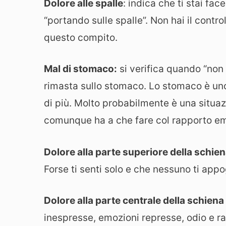
Dolore alle spalle
: indica che ti stai fa
“portando sulle spalle”. Non hai il contro
questo compito.
Mal di stomaco:
si verifica quando “non 
rimasta sullo stomaco. Lo stomaco è uno 
di più. Molto probabilmente è una situaz
comunque ha a che fare col rapporto emo
Dolore alla parte superiore della schien
Forse ti senti solo e che nessuno ti appo
Dolore alla parte centrale della schiena
inespresse, emozioni represse, odio e ran