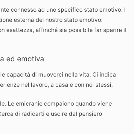
ente connesso ad uno specifico stato emotivo. I
zione esterna del nostro stato emotivo:
 esattezza, affinché sia possibile far sparire il
ca ed emotiva
ile capacità di muoverci nella vita. Ci indica
erienze nel lavoro, a casa e con noi stessi.
nale. Le emicranie compaiono quando viene
erca di radicarti e uscire dal pensiero