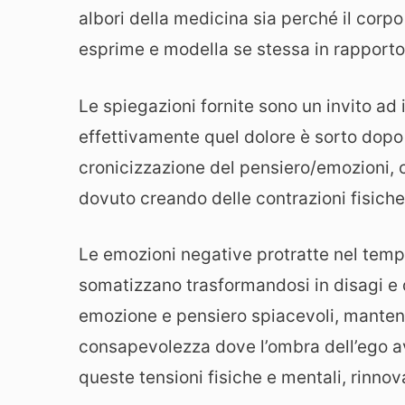
albori della medicina sia perché il corp
esprime e modella se stessa in rapporto
Le spiegazioni fornite sono un invito ad
effettivamente quel dolore è sorto dopo u
cronicizzazione del pensiero/emozioni, ch
dovuto creando delle contrazioni fisiche
Le emozioni negative protratte nel temp
somatizzano trasformandosi in disagi e q
emozione e pensiero spiacevoli, mantene
consapevolezza dove l’ombra dell’ego ave
queste tensioni fisiche e mentali, rinnov