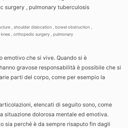
acture , shoulder dislocation , bowel obstruction ,
is knee , orthopedic surgery , pulmonary
ato emotivo che si vive. Quando si è
i hanno gravose responsabilità è possibile che si
varie parti del corpo, come per esempio la
 articolazioni, elencati di seguito sono, come
una situazione dolorosa mentale ed emotiva.
o sia perché è da sempre risaputo fin dagli