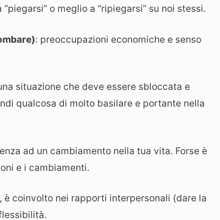
 “piegarsi” o meglio a “ripiegarsi” su noi stessi.
lombare)
: preoccupazioni economiche e senso
 una situazione che deve essere sbloccata e
indi qualcosa di molto basilare e portante nella
stenza ad un cambiamento nella tua vita. Forse è
ioni e i cambiamenti.
i, è coinvolto nei rapporti interpersonali (dare la
lessibilità.