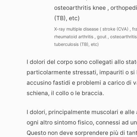
X-ray multiple disease ( stroke (CVA) , fr
rheumatoid arthritis , gout , osteoarthrit
tuberculosis (TB), etc)
I dolori del corpo sono collegati allo st
particolarmente stressati, impauriti o s
accusino fastidi e problemi a carico di 
schiena, il collo o le braccia.
I dolori, principalmente muscolari e alle
ogni altro sintomo fisico, connessi ad 
Questo non deve sorprendere più di tant