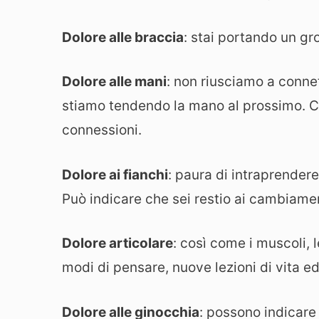
Dolore alle braccia
: stai portando un gr
Dolore alle mani
: non riusciamo a connett
stiamo tendendo la mano al prossimo. Cer
connessioni.
Dolore ai fianchi
: paura di intraprendere
Può indicare che sei restio ai cambiame
Dolore articolare
: così come i muscoli, l
modi di pensare, nuove lezioni di vita e
Dolore alle ginocchia
: possono indicare 