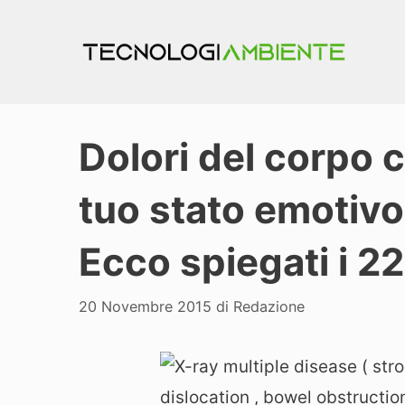
Vai
al
contenuto
Dolori del corpo c
tuo stato emotiv
Ecco spiegati i 22 
20 Novembre 2015
di
Redazione