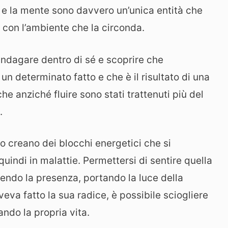
o e la mente sono davvero un’unica entità che
 con l’ambiente che la circonda.
 indagare dentro di sé e scoprire che
n determinato fatto e che è il risultato di una
e anziché fluire sono stati trattenuti più del
.
o creano dei blocchi energetici che si
uindi in malattie. Permettersi di sentire quella
ndo la presenza, portando la luce della
va fatto la sua radice, è possibile sciogliere
ando la propria vita.