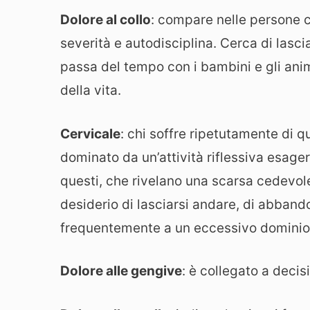
Dolore al collo
: compare nelle persone ch
severità e autodisciplina. Cerca di lasci
passa del tempo con i bambini e gli anim
della vita.
Cervicale
: chi soffre ripetutamente di 
dominato da un’attività riflessiva esage
questi, che rivelano una scarsa cedevole
desiderio di lasciarsi andare, di abbando
frequentemente a un eccessivo dominio de
Dolore alle gengive
: è collegato a decis