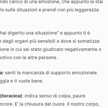
cendo carico di una emozione, che appunto la stai
llo sulle situazioni e prendi con più leggerezza
hai digerito una situazione” e appunto ti è
degli organi più sensibili e dove si somatizza
ione in cui sei stato giudicato negativamente o
tivo con le altre persone.
a:
senti la mancanza di supporto emozionale.
ggia e ti vuole bene.
 (toracica)
: indica senso di colpa, paure
core. E’ la chiusura del cuore. Il nostro corpo,