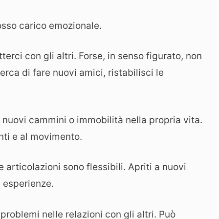
osso carico emozionale.
erci con gli altri. Forse, in senso figurato, non
ca di fare nuovi amici, ristabilisci le
 nuovi cammini o immobilità nella propria vita.
nti e al movimento.
e articolazioni sono flessibili. Apriti a nuovi
d esperienze.
problemi nelle relazioni con gli altri. Può