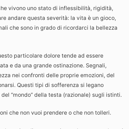
e vivono uno stato di inflessibilità, rigidità,
are andare questa severità: la vita è un gioco,
ali che sono in grado di ricordarci la bellezza
questo particolare dolore tende ad essere
rata e da una grande ostinazione. Segnali,
zza nei confronti delle proprie emozioni, del
narsi. Questi tipi di sofferenza si legano
l “mondo” della testa (razionale) sugli istinti.
ioni che non vuoi prendere o che non tolleri.