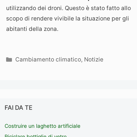
utilizzando dei droni. Questo è stato fatto allo
scopo di rendere vivibile la situazione per gli
abitanti della zona.
Categorie
Cambiamento climatico
,
Notizie
FAI DA TE
Costruire un laghetto artificiale
Riciclare bottiglie di vetro