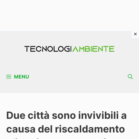
Vai
al
contenuto
MENU
Due città sono invivibili a
causa del riscaldamento