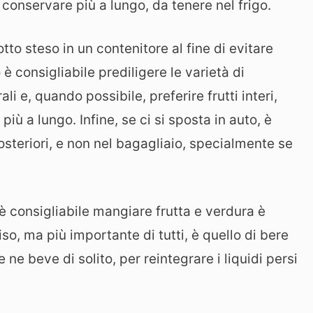
 conservare più a lungo, da tenere nel frigo.
otto steso in un contenitore al fine di evitare
consigliabile prediligere le varietà di
i e, quando possibile, preferire frutti interi,
ù a lungo. Infine, se ci si sposta in auto, è
posteriori, e non nel bagagliaio, specialmente se
 è consigliabile mangiare frutta e verdura è
o, ma più importante di tutti, è quello di bere
ne beve di solito, per reintegrare i liquidi persi