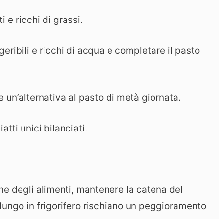
 e ricchi di grassi.
igeribili e ricchi di acqua e completare il pasto
e un’alternativa al pasto di metà giornata.
atti unici bilanciati.
ne degli alimenti, mantenere la catena del
 lungo in frigorifero rischiano un peggioramento