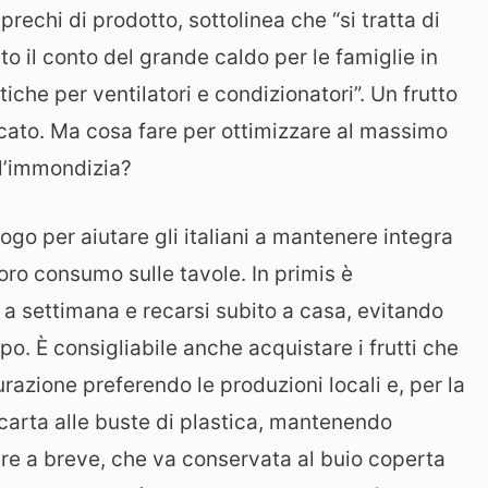
sprechi di prodotto, sottolinea che “si tratta di
to il conto del grande caldo per le famiglie in
che per ventilatori e condizionatori”. Un frutto
recato. Ma cosa fare per ottimizzare al massimo
ll’immondizia?
ogo per aiutare gli italiani a mantenere integra
loro consumo sulle tavole. In primis è
e a settimana e recarsi subito a casa, evitando
po. È consigliabile anche acquistare i frutti che
azione preferendo le produzioni locali e, per la
 carta alle buste di plastica, mantenendo
re a breve, che va conservata al buio coperta