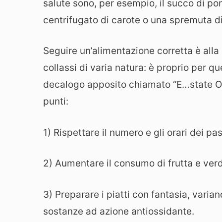
salute sono, per esempio, il succo di pom
centrifugato di carote o una spremuta di
Seguire un’alimentazione corretta è alla 
collassi di varia natura: è proprio per qu
decalogo apposito chiamato “E…state OK 
punti:
1) Rispettare il numero e gli orari dei pa
2) Aumentare il consumo di frutta e verd
3) Preparare i piatti con fantasia, varian
sostanze ad azione antiossidante.