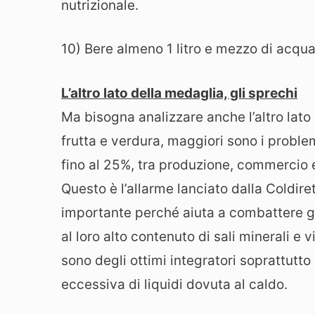
nutrizionale.
10) Bere almeno 1 litro e mezzo di acqua
L’altro lato della medaglia, gli sprechi
Ma bisogna analizzare anche l’altro lato
frutta e verdura, maggiori sono i proble
fino al 25%, tra produzione, commercio
Questo è l’allarme lanciato dalla Coldire
importante perché aiuta a combattere gli
al loro alto contenuto di sali minerali e vit
sono degli ottimi integratori soprattutt
eccessiva di liquidi dovuta al caldo.