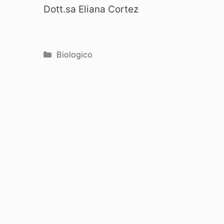
Dott.sa Eliana Cortez
Categorie
Biologico