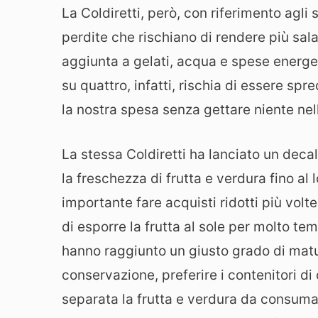
La Coldiretti, però, con riferimento agli 
perdite che rischiano di rendere più sala
aggiunta a gelati, acqua e spese energeti
su quattro, infatti, rischia di essere sp
la nostra spesa senza gettare niente ne
La stessa Coldiretti ha lanciato un decal
la freschezza di frutta e verdura fino al 
importante fare acquisti ridotti più volt
di esporre la frutta al sole per molto tem
hanno raggiunto un giusto grado di matur
conservazione, preferire i contenitori di
separata la frutta e verdura da consuma