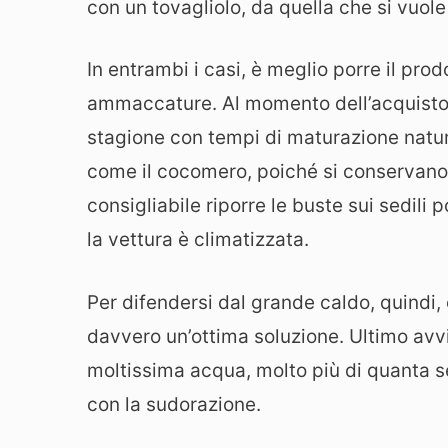
con un tovagliolo, da quella che si vuole
In entrambi i casi, è meglio porre il prod
ammaccature. Al momento dell’acquisto è 
stagione con tempi di maturazione natural
come il cocomero, poiché si conservano pi
consigliabile riporre le buste sui sedili 
la vettura è climatizzata.
Per difendersi dal grande caldo, quindi,
davvero un’ottima soluzione. Ultimo avvis
moltissima acqua, molto più di quanta se 
con la sudorazione.