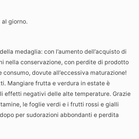
 al giorno.
 della medaglia: con l’aumento dell’acquisto di
mi nella conservazione, con perdite di prodotto
 e consumo, dovute all’eccessiva maturazione!
tti. Mangiare frutta e verdura in estate è
 effetti negativi delle alte temperature. Grazie
amine, le foglie verdi e i frutti rossi e gialli
o dopo per sudorazioni abbondanti e perdita