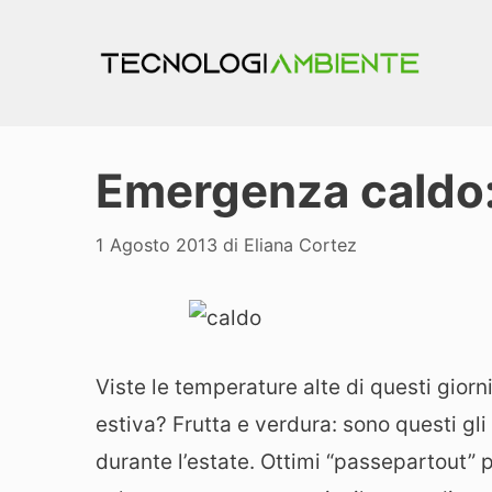
Vai
al
contenuto
Emergenza caldo
1 Agosto 2013
di
Eliana Cortez
Viste le temperature alte di questi gior
estiva? Frutta e verdura: sono questi gl
durante l’estate. Ottimi “passepartout” p