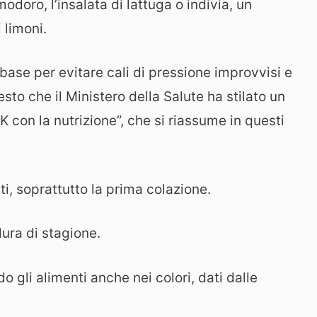
odoro, l’insalata di lattuga o indivia, un
 limoni.
base per evitare cali di pressione improvvisi e
esto che il Ministero della Salute ha stilato un
con la nutrizione”, che si riassume in questi
sti, soprattutto la prima colazione.
ura di stagione.
do gli alimenti anche nei colori, dati dalle