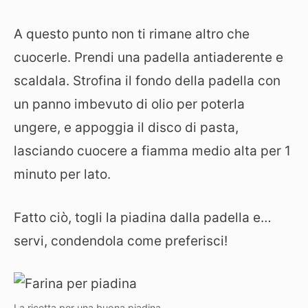
A questo punto non ti rimane altro che
cuocerle. Prendi una padella antiaderente e
scaldala. Strofina il fondo della padella con
un panno imbevuto di olio per poterla
ungere, e appoggia il disco di pasta,
lasciando cuocere a fiamma medio alta per 1
minuto per lato.
Fatto ciò, togli la piadina dalla padella e…
servi, condendola come preferisci!
La ricetta per una buona piadina.