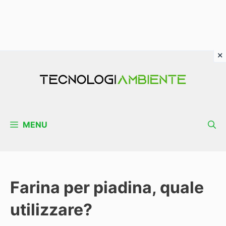
Vai
al
contenuto
MENU
Farina per piadina, quale
utilizzare?