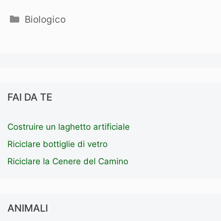
Categorie
Biologico
FAI DA TE
Costruire un laghetto artificiale
Riciclare bottiglie di vetro
Riciclare la Cenere del Camino
ANIMALI